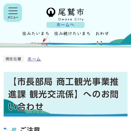
メニュー
ホームへ
ホーム
現在位置
【市長部局 商工観光事業推
進課 観光交流係】へのお問
い合わせ
ご注意