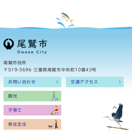
尾鷲市役所
〒519-3696 三重県尾鷲市中央町10番43号
お問い合わせ
交通アクセス
観光
子育て
移住定住