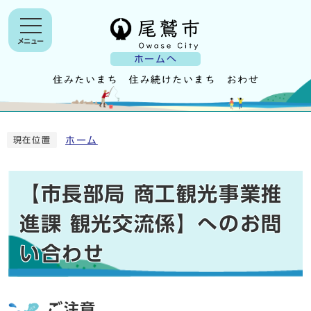
メニュー
ホームへ
ホーム
現在位置
【市長部局 商工観光事業推
進課 観光交流係】へのお問
い合わせ
ご注意