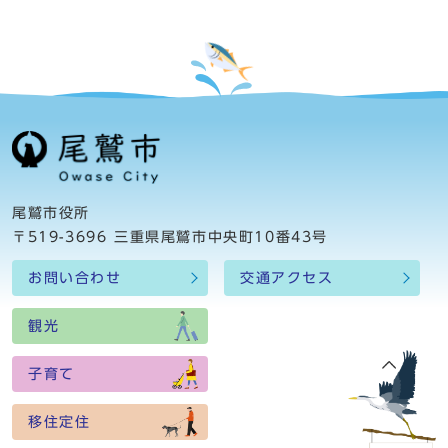
尾鷲市役所
〒519-3696 三重県尾鷲市中央町10番43号
お問い合わせ
交通アクセス
観光
子育て
移住定住