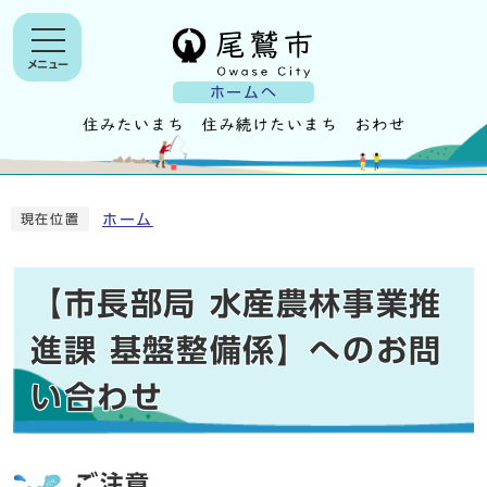
メニュー
ホームへ
ホーム
現在位置
【市長部局 水産農林事業推
進課 基盤整備係】へのお問
い合わせ
ご注意