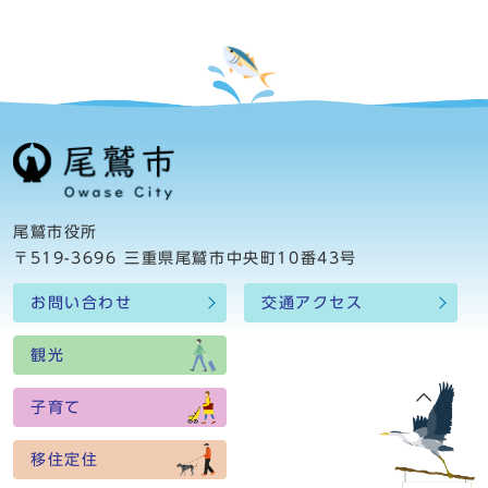
尾鷲市役所
〒519-3696 三重県尾鷲市中央町10番43号
お問い合わせ
交通アクセス
観光
子育て
移住定住