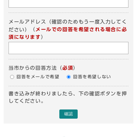
メールアドレス（確認のためもう一度入力してく
（
メールでの回答を希望される場合に必
ださい）
須になります
）
当市からの回答方法
（
必須
）
回答をメールで希望
回答を希望しない
書き込みが終わりましたら、下の確認ボタンを押
してください。
確認