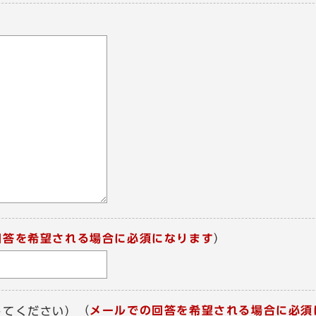
回答を希望される場合に必須になります
）
（
メールでの回答を希望される場合に必須
してください）