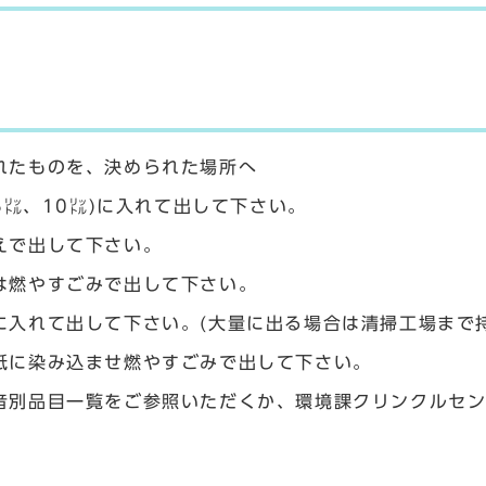
れたものを、決められた場所へ
5㍑、10㍑)に入れて出して下さい。
えで出して下さい。
は燃やすごみで出して下さい。
に入れて出して下さい。(大量に出る場合は清掃工場まで
紙に染み込ませ燃やすごみで出して下さい。
音別品目一覧をご参照いただくか、環境課クリンクルセ