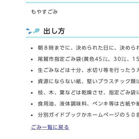
もやすごみ
出し方
朝８時までに、決められた日に、決めら
尾鷲市指定ごみ袋(黄色45㍑、30㍑、1
生ごみなどは十分、水切り等を行ったう
資源にならない紙、堅いプラスチック類
枝、木、葉などは乾燥させ、指定ごみ袋
食用油、液体調味料、ペンキ等は古紙や
分別ガイドブックかホームページの５０
ごみ一覧に戻る