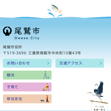
尾鷲市役所
〒519-3696 三重県尾鷲市中央町10番43号
お問い合わせ
交通アクセス
観光
子育て
移住定住