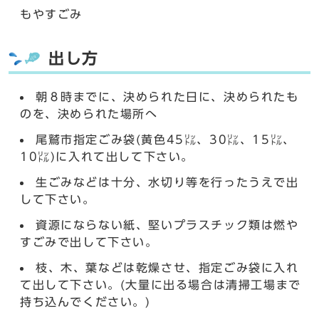
もやすごみ
出し方
朝８時までに、決められた日に、決められたも
のを、決められた場所へ
尾鷲市指定ごみ袋(黄色45㍑、30㍑、15㍑、
10㍑)に入れて出して下さい。
生ごみなどは十分、水切り等を行ったうえで出
して下さい。
資源にならない紙、堅いプラスチック類は燃や
すごみで出して下さい。
枝、木、葉などは乾燥させ、指定ごみ袋に入れ
て出して下さい。(大量に出る場合は清掃工場まで
持ち込んでください。)