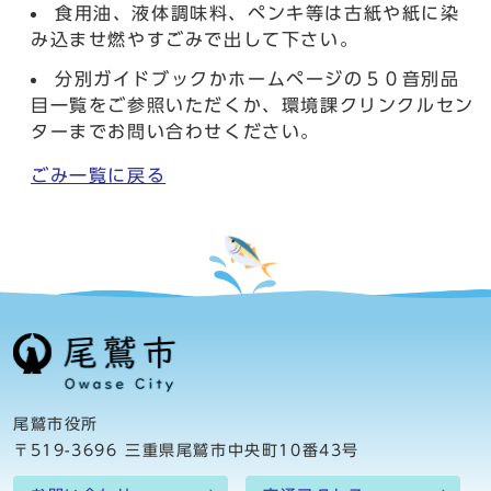
食用油、液体調味料、ペンキ等は古紙や紙に染
み込ませ燃やすごみで出して下さい。
分別ガイドブックかホームページの５０音別品
目一覧をご参照いただくか、環境課クリンクルセン
ターまでお問い合わせください。
ごみ一覧に戻る
尾鷲市役所
〒519-3696 三重県尾鷲市中央町10番43号