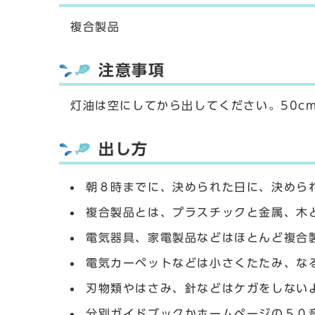
複合製品
注意事項
灯油は空にしてから出してください。50c
出し方
朝８時までに、決められた日に、決めら
複合製品とは、プラスチックと金属、木
電気器具、家電製品などはほとんど複合
電気カーペットなどは小さくたたみ、な
刃物類やはさみ、針などはケガをしない
分別ガイドブックかホームページの５０