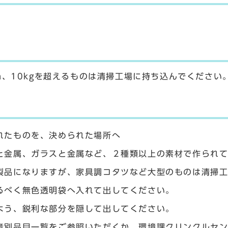
m、10kgを超えるものは清掃工場に持ち込んでください
れたものを、決められた場所へ
と金属、ガラスと金属など、２種類以上の素材で作られ
製品になりますが、家具調コタツなど大型のものは清掃
るべく無色透明袋へ入れて出してください。
よう、鋭利な部分を隠して出してください。
音別品目一覧をご参照いただくか、環境課クリンクルセ