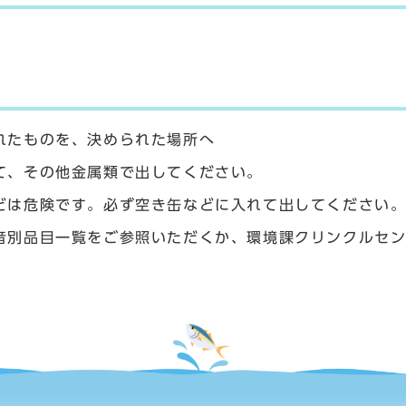
れたものを、決められた場所へ
て、その他金属類で出してください。
どは危険です。必ず空き缶などに入れて出してください
音別品目一覧をご参照いただくか、環境課クリンクルセ