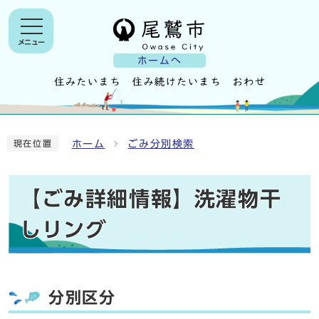
メニュー
ホームへ
ホーム
ごみ分別検索
現在位置
【ごみ詳細情報】洗濯物干
しリング
分別区分