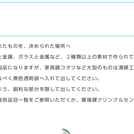
れたものを、決められた場所へ
と金属、ガラスと金属など、２種類以上の素材で作られ
製品になりますが、家具調コタツなど大型のものは清掃
るべく無色透明袋へ入れて出してください。
よう、鋭利な部分を隠して出してください。
音別品目一覧をご参照いただくか、環境課クリンクルセ