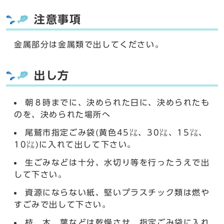
注意事項
金属部分は金属類で出してください。
出し方
朝８時までに、決められた日に、決められたも
のを、決められた場所へ
尾鷲市指定ごみ袋(黄色45㍑、30㍑、15㍑、
10㍑)に入れて出して下さい。
生ごみなどは十分、水切り等を行ったうえで出
して下さい。
資源にならない紙、堅いプラスチック類は燃や
すごみで出して下さい。
枝、木、葉などは乾燥させ、指定ごみ袋に入れ