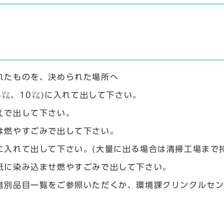
れたものを、決められた場所へ
5㍑、10㍑)に入れて出して下さい。
えで出して下さい。
は燃やすごみで出して下さい。
に入れて出して下さい。(大量に出る場合は清掃工場まで
紙に染み込ませ燃やすごみで出して下さい。
音別品目一覧をご参照いただくか、環境課クリンクルセ