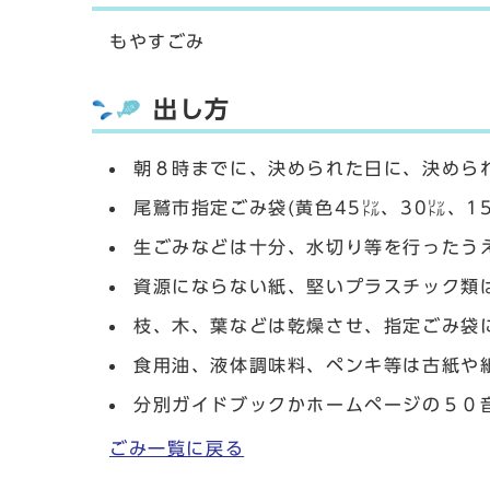
もやすごみ
出し方
朝８時までに、決められた日に、決めら
尾鷲市指定ごみ袋(黄色45㍑、30㍑、1
生ごみなどは十分、水切り等を行ったう
資源にならない紙、堅いプラスチック類
枝、木、葉などは乾燥させ、指定ごみ袋
食用油、液体調味料、ペンキ等は古紙や
分別ガイドブックかホームページの５０
ごみ一覧に戻る