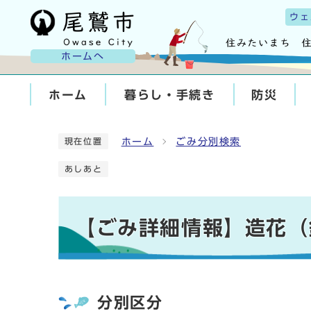
ウェ
ホームへ
ホーム
暮らし・手続き
防災
ホーム
ごみ分別検索
現在位置
あしあと
【ごみ詳細情報】造花（
分別区分