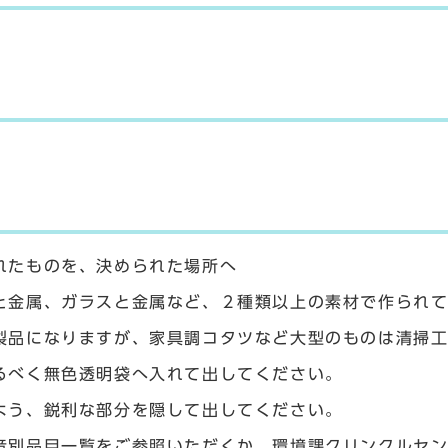
れたものを、決められた場所へ
と金属、ガラスと金属など、２種類以上の素材で作られ
製品になりますが、家具調コタツなど大型のものは清掃
るべく無色透明袋へ入れて出してください。
よう、鋭利な部分を隠して出してください。
音別品目一覧をご参照いただくか、環境課クリンクルセ