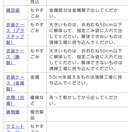
持込
磯足袋
もやす
金属部分は金属類で出してくださ
ごみ
い。
衣装ケー
もやす
大きいものは、おおむね50cm以下
ス（プラ
ごみ
に解体して、指定ごみ袋に入れて出
スチック
してください。解体できないものは
製）
清掃工場に持ち込んでください。
衣装ケー
もやす
大きいものは、おおむね50cm以下
ス（籐
ごみ
に解体して、指定ごみ袋に入れて出
製）
してください。解体できないものは
清掃工場に持ち込んでください。
衣装ケー
金属
50cmを超えるものは清掃工場に持
ス（金属
ち込んでください。
製）
衣類（古
繊維な
洗って乾かしてから出してくださ
着）
ど
い。
鋳物鍋
複合製
品
ウエット
もやす