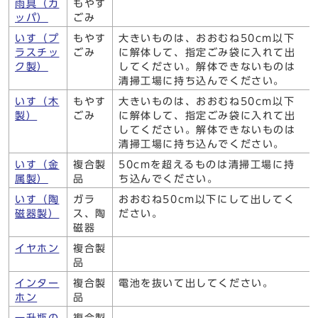
雨具（カ
もやす
ッパ）
ごみ
いす（プ
もやす
大きいものは、おおむね50cm以下
ラスチッ
ごみ
に解体して、指定ごみ袋に入れて出
ク製）
してください。解体できないものは
清掃工場に持ち込んでください。
いす（木
もやす
大きいものは、おおむね50cm以下
製）
ごみ
に解体して、指定ごみ袋に入れて出
してください。解体できないものは
清掃工場に持ち込んでください。
いす（金
複合製
50cmを超えるものは清掃工場に持
属製）
品
ち込んでください。
いす（陶
ガラ
おおむね50cm以下にして出してく
磁器製）
ス、陶
ださい。
磁器
イヤホン
複合製
品
インター
複合製
電池を抜いて出してください。
ホン
品