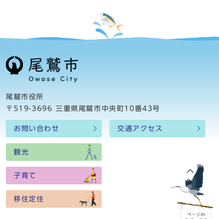
尾鷲市役所
〒519-3696 三重県尾鷲市中央町10番43号
お問い合わせ
交通アクセス
観光
子育て
移住定住