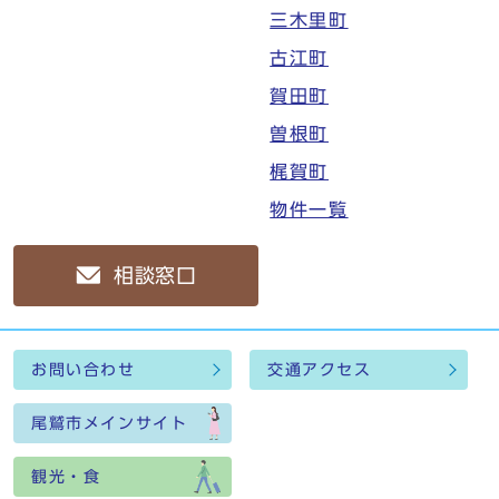
三木里町
古江町
賀田町
曽根町
梶賀町
物件一覧
相談窓口
お問い合わせ
交通アクセス
尾鷲市メインサイト
観光・食