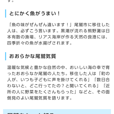
す。
とにかく魚がうまい！
「魚の味がぜんぜん違います！」尾鷲市に移住した
人は、必ずこう言います。黒潮が流れる熊野灘は日
本有数の漁場、リアス海岸が作る天然の良港には、
四季折々の魚が水揚げされます。
おおらかな尾鷲気質
温暖な気候と豊かな自然の中、おいしい海の幸で育
ったおおらなか尾鷲の人たち。移住した人は「町の
人が、いつも子どもに声を掛けてくれる」「数日合
わないと、どこ行ってたの？と聞いてくれる」「近
所の人に野菜をたくさんもらった」などと、その面
倒見のよい尾鷲気質を語ります。