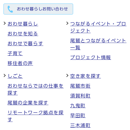
おわせ暮らしお問い合わせ
おわせ暮らし
つながるイベント・プロ
ジェクト
おわせを知る
尾鷲とつながるイベント
おわせで暮らす
一覧
子育て
プロジェクト情報
移住者の声
しごと
空き家を探す
おわせならではの仕事を
尾鷲市街
探す
須賀利町
尾鷲の企業を探す
九鬼町
リモートワーク拠点を探
早田町
す
三木浦町