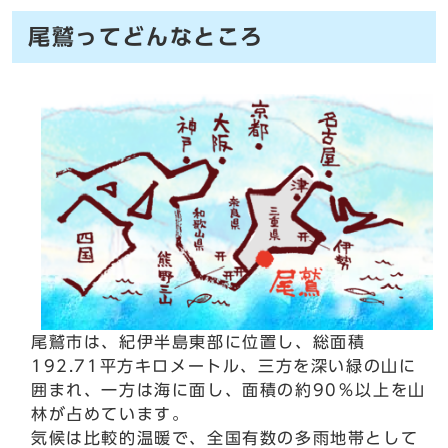
尾鷲ってどんなところ
尾鷲市は、紀伊半島東部に位置し、総面積
192.71平方キロメートル、三方を深い緑の山に
囲まれ、一方は海に面し、面積の約90％以上を山
林が占めています。
気候は比較的温暖で、全国有数の多雨地帯として