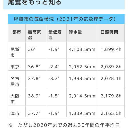
尾鷲をもっと知る
尾鷲市の気象状況（2021年の気象庁データ）
都市
最高気
最低気
降水量
日照時間
温
温
尾鷲
36°
-1.9°
4,103.5mm
1,899.4h
市
東京
36.8°
-2.4°
2,052.5mm
2,089.8h
名古
37.8°
-3.7°
1,998.5mm
2,078.1h
屋市
大阪
38.9°
-1.5°
2,014.5mm
2,179.8h
市
津市
37.7°
-1.9°
1,839.5mm
2,165.5h
※ ただし2020年までの過去30年間の年平均日