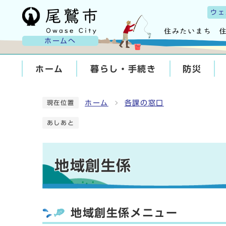
ウェ
ホームへ
ホーム
暮らし・手続き
防災
ホーム
各課の窓口
現在位置
あしあと
地域創生係
地域創生係メニュー