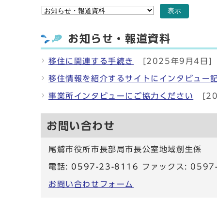
表示
お知らせ・報道資料
移住に関連する手続き
[2025年9月4日]
移住情報を紹介するサイトにインタビュー
事業所インタビューにご協力ください
[2
お問い合わせ
尾鷲市役所市長部局市長公室地域創生係
電話:
0597-23-8116
ファックス: 0597-
お問い合わせフォーム