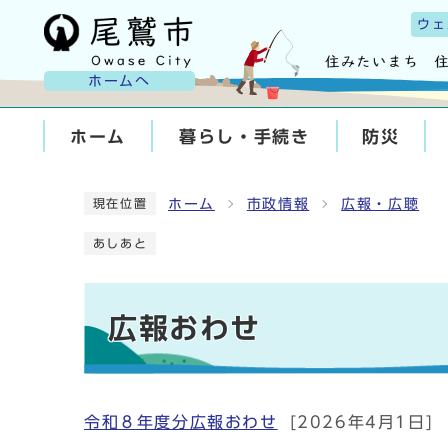
ウェ
ホームへ
ホーム
暮らし・手続き
防災
ホーム
市政情報
広報・広聴
現在位置
あしあと
広報おわせ
令和８年度分広報おわせ
[2026年4月1日]