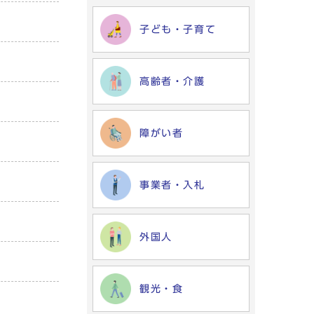
子ども・子育て
高齢者・介護
障がい者
事業者・入札
外国人
観光・食