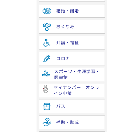
結婚・離婚
おくやみ
介護・福祉
コロナ
スポーツ・生涯学習・
図書館
マイナンバー オンラ
イン申請
バス
補助・助成