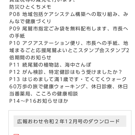
防災ひとくちメモ
P08 地域包括ケアシステム構築への取り組み、み
んなで健康づくり
P09 尾鷲市指定ごみ袋を無料配布します、市長へ
の手紙
P10 アクアステーション便り、市長への手紙、地
域まるごと応援尾鷲よいとこスタンプ会スタンプ2
倍期間のお知らせ
P11 続尾鷲の植物誌、海中さんぽ
P12 がん検診、特定健診はもう受けましたか？
P13 はじめまして満1歳です・てくてくウォーク
60万歩の旅で健康ウォーキング、休日診療、休日
当番薬局、こころの健康相談
P14～P16お知らせほか
広報おわせ令和２年12月号のダウンロード