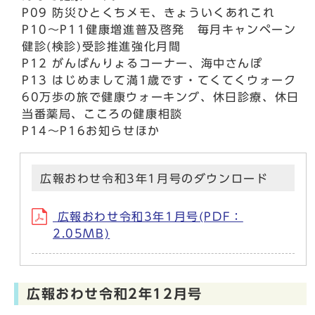
P09 防災ひとくちメモ、きょういくあれこれ
P10～P11健康増進普及啓発 毎月キャンペーン
健診(検診)受診推進強化月間
P12 がんばんりょるコーナー、海中さんぽ
P13 はじめまして満1歳です・てくてくウォーク
60万歩の旅で健康ウォーキング、休日診療、休日
当番薬局、こころの健康相談
P14～P16お知らせほか
広報おわせ令和3年1月号のダウンロード
広報おわせ令和3年1月号(PDF：
2.05MB)
広報おわせ令和2年12月号