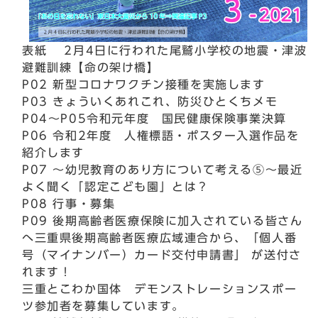
表紙 2月4日に行われた尾鷲小学校の地震・津波
避難訓練【命の架け橋】
P02 新型コロナワクチン接種を実施します
P03 きょういくあれこれ、防災ひとくちメモ
P04～P05令和元年度 国民健康保険事業決算
P06 令和2年度 人権標語・ポスター入選作品を
紹介します
P07 ～幼児教育のあり方について考える⑤～最近
よく聞く「認定こども園」とは？
P08 行事・募集
P09 後期高齢者医療保険に加入されている皆さん
へ三重県後期高齢者医療広域連合から、「個人番
号（マイナンバー）カード交付申請書」 が送付さ
れます！
三重とこわか国体 デモンストレーションスポー
ツ参加者を募集しています。