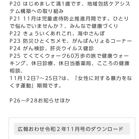
P20 はじめまして満1歳です、地域包括ケアシス
テム構築への取り組み
P21 11月は児童虐待防止推進月間です。ひとり
で悩んでいませんか？、みんなで健康づくり
P22 きょういくあれこれ、海中さんぽ
P23 防災ひとくちメモ、がんばんりょるコーナー
P24 がん検診、肝炎ウイルス健診
P25 てくてくウォーク60万歩の旅で健康ウォー
キング、休日診療、休日当番薬局、こころの健康
相談、
11月12日?～25日?は、「女性に対する暴力をな
くす運動」期間です。
P26～P28お知らせほか
広報おわせ令和２年11月号のダウンロード