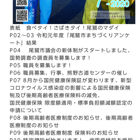
表紙 食べタイ！さばきタイ！尾鷲のマダイ
P02～03 令和元年度「尾鷲市まちづくりアンケ
ート」結果
P04 尾鷲市議会の新体制がスタートしました、
国勢調査の調査員を募集します！
P05 職員を募集します！
P06 職員募集、行事、熊野古道センターの催し
P07 8月から国民健康保険証が変わります、新型
コロナウイルス感染症の影響による国民健康保険
税及び後期高齢者医療保険料の減免、
国民健康保険 限度額適用・標準負担額減額認定の
申請について
P08 後期高齢者医療制度のお知らせ、後期高齢者
医療制度のお知らせ
P09 後期高齢者医療制度 保険料のお知らせ