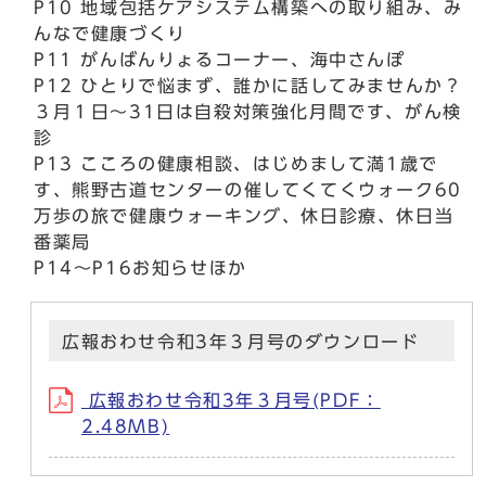
P10 地域包括ケアシステム構築への取り組み、み
んなで健康づくり
P11 がんばんりょるコーナー、海中さんぽ
P12 ひとりで悩まず、誰かに話してみませんか？
３月１日～31日は自殺対策強化月間です、がん検
診
P13 こころの健康相談、はじめまして満1歳で
す、熊野古道センターの催してくてくウォーク60
万歩の旅で健康ウォーキング、休日診療、休日当
番薬局
P14～P16お知らせほか
広報おわせ令和3年３月号のダウンロード
広報おわせ令和3年３月号(PDF：
2.48MB)