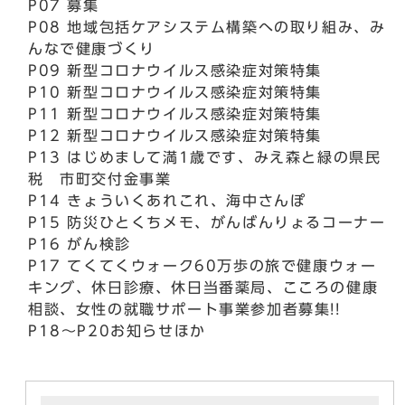
P07 募集
P08 地域包括ケアシステム構築への取り組み、み
んなで健康づくり
P09 新型コロナウイルス感染症対策特集
P10 新型コロナウイルス感染症対策特集
P11 新型コロナウイルス感染症対策特集
P12 新型コロナウイルス感染症対策特集
P13 はじめまして満1歳です、みえ森と緑の県民
税 市町交付金事業
P14 きょういくあれこれ、海中さんぽ
P15 防災ひとくちメモ、がんばんりょるコーナー
P16 がん検診
P17 てくてくウォーク60万歩の旅で健康ウォー
キング、休日診療、休日当番薬局、こころの健康
相談、女性の就職サポート事業参加者募集!!
P18～P20お知らせほか