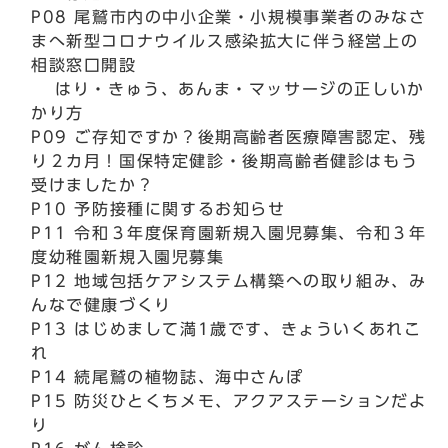
P08 尾鷲市内の中小企業・小規模事業者のみなさ
まへ新型コロナウイルス感染拡大に伴う経営上の
相談窓口開設
はり・きゅう、あんま・マッサージの正しいか
かり方
P09 ご存知ですか？後期高齢者医療障害認定、残
り２カ月！国保特定健診・後期高齢者健診はもう
受けましたか？
P10 予防接種に関するお知らせ
P11 令和３年度保育園新規入園児募集、令和３年
度幼稚園新規入園児募集
P12 地域包括ケアシステム構築への取り組み、み
んなで健康づくり
P13 はじめまして満1歳です、きょういくあれこ
れ
P14 続尾鷲の植物誌、海中さんぽ
P15 防災ひとくちメモ、アクアステーションだよ
り