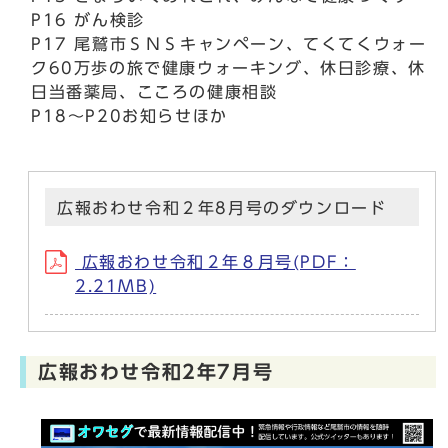
P16 がん検診
P17 尾鷲市ＳＮＳキャンペーン、てくてくウォー
ク60万歩の旅で健康ウォーキング、休日診療、休
日当番薬局、こころの健康相談
P18～P20お知らせほか
広報おわせ令和２年8月号のダウンロード
広報おわせ令和２年８月号(PDF：
2.21MB)
広報おわせ令和2年7月号