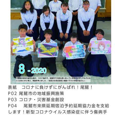
表紙 コロナに負けずにがんばれ！尾鷲！
P02 尾鷲市の地域振興施策
P03 コロナ・災害基金創設
P04 尾鷲市来県延期宿泊予約延期協力金を支給
します！新型コロナウイルス感染症に伴う傷病手