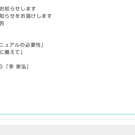
をお知らせします
お知らせをお届けします
告
ュアルの必要性」
に備えて」
10「李 家泓」