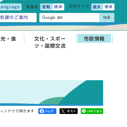
文字サイズ
Language
背景色
反転
標準
拡大
標準
検索
各課のご案内
観光・食
文化・スポー
市政情報
ツ・国際交流
ィンドウで開きます