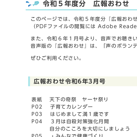
令和５年度分 広報おわせ
このページでは、令和５年度分『広報おわせ
（PDFファイルの閲覧には Adobe Read
また、令和６年１月号より、音声でお聴き
音声版の『広報おわせ』は、「声のボランテ
ぜひご利用ください。
広報おわせ令和6年3月号
表紙 天下の奇祭 ヤーヤ祭り
P02 子育てカレンダー
P03 はじめまして満１歳です
P04 ３月は自殺対策強化月間
自分のこころを大切にしましょう
P05 ・みんなで健康づくり