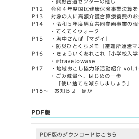
・熊野古道センターの催し
P12 令和４年度国民健康保険事業決算
P13 対象の人に高額介護合算療養費の
P14 ・令和５年度男女共同参画事業の報
・てくてくウォーク
P15 ・海中さんぽ「マダイ」
・防災ひとくちメモ「避難所運営マニ
P16 ・きょういくあれこれ「小学校入学
・#travelowase
P17 ・地域おこし協力隊活動紹介 vol.
・ごみ減量へ、はじめの一歩
「使い捨てを減らしましょう」
P18～ お知らせ ほか
PDF版
PDF版のダウンロードはこちら