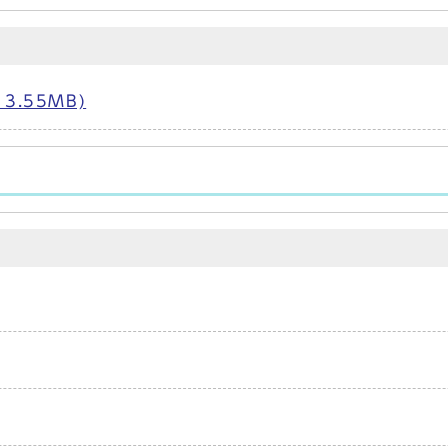
3.55MB)