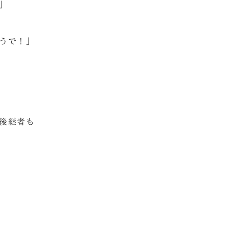
」
うで！」
後継者も