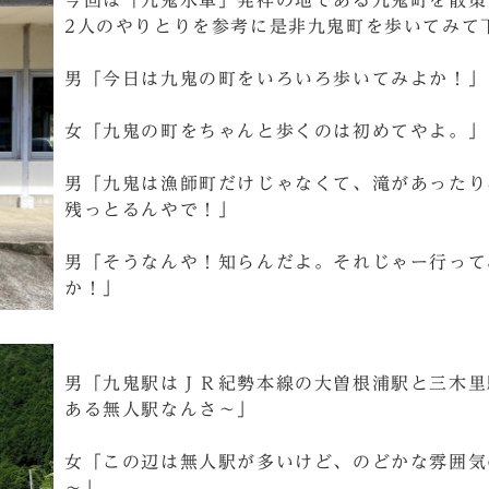
今回は「九鬼水軍」発祥の地である九鬼町を散策
2人のやりとりを参考に是非九鬼町を歩いてみて
男「今日は九鬼の町をいろいろ歩いてみよか！」
女「九鬼の町をちゃんと歩くのは初めてやよ。」
男「九鬼は漁師町だけじゃなくて、滝があったり
残っとるんやで！」
男「そうなんや！知らんだよ。それじゃー行って
か！」
男「九鬼駅はＪＲ紀勢本線の大曽根浦駅と三木里
ある無人駅なんさ～」
女「この辺は無人駅が多いけど、のどかな雰囲気
～」