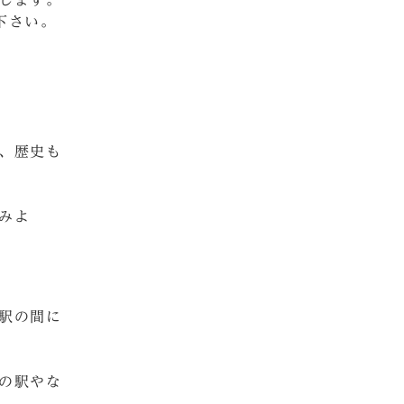
します。
下さい。
、歴史も
みよ
駅の間に
の駅やな