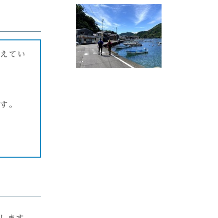
整えてい
ます。