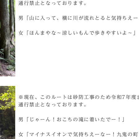
通行禁止となっております。
男「山に入って、横に川が流れとると気持ちえー
女「ほんまやな～涼しいもんで歩きやすいよ～」
※現在、このルートは砂防工事のため令和7年度
通行禁止となっております。
男「じゃーん！おこちの滝に着いたでー！」
女「マイナスイオンで気持ちえーなー！九鬼の町