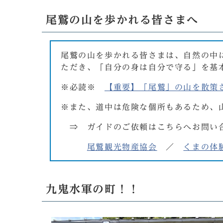
尾鷲の山を歩かれる皆さまへ
尾鷲の山を歩かれる皆さまは、自然の中
ただき、「自分の身は自分で守る」を基
※必読※
【重要】「尾鷲」の山を散策
※また、道中は危険な個所もあるため、
⇒ ガイドのご依頼はこちらへお問い
尾鷲観光物産協会
／
くまの体
九鬼水軍の町！！