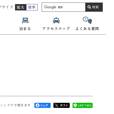
検索
字サイズ
拡大
標準
泊まる
アクセスマップ
よくある質問
ィンドウで開きます