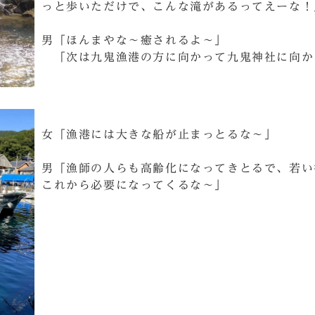
っと歩いただけで、こんな滝があるってえーな！
男「ほんまやな～癒されるよ～」
「次は九鬼漁港の方に向かって九鬼神社に向か
女「漁港には大きな船が止まっとるな～」
男「漁師の人らも高齢化になってきとるで、若い
これから必要になってくるな～」