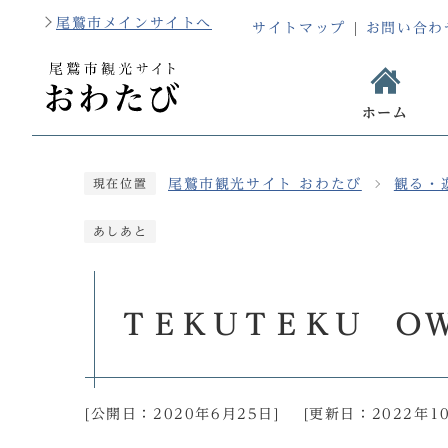
尾鷲市メインサイトへ
サイトマップ
お問い合わ
ホーム
尾鷲市観光サイト おわたび
観る・
現在位置
あしあと
ＴＥＫＵＴＥＫＵ Ｏ
[公開日：
2020年6月25日
]
[更新日：
2022年1