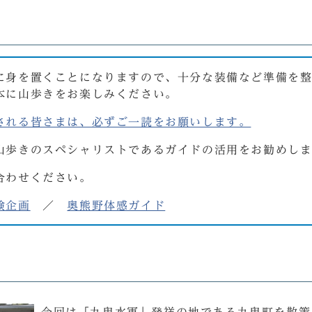
に身を置くことになりますので、十分な装備など準備を
本に山歩きをお楽しみください。
される皆さまは、必ずご一読をお願いします。
山歩きのスペシャリストであるガイドの活用をお勧めし
合わせください。
験企画
／
奥熊野体感ガイド