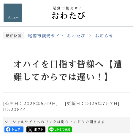
メニュー
尾鷲市観光サイト おわたび
お知らせ
現在位置
オハイを目指す皆様へ【遭
難してからでは遅い！】
[公開日：
2025年6月9日
]
[更新日：
2025年7月7日
]
ID:20844
ソーシャルサイトへのリンクは別ウィンドウで開きます