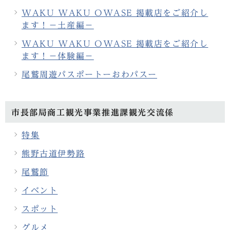
WAKU WAKU OWASE 掲載店をご紹介し
ます！－土産編－
WAKU WAKU OWASE 掲載店をご紹介し
ます！－体験編－
尾鷲周遊パスポートーおわパスー
市長部局商工観光事業推進課観光交流係
特集
熊野古道伊勢路
尾鷲節
イベント
スポット
グルメ