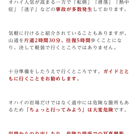
オハイ人気が高まる一方で「転倒」「滑落」「熱中
症」「迷子」などの
事故が多数発生
しております。
気軽に行けると紹介されていることもありますが、
山道を
片道2時間30分、往復5時間
歩くことにな
り、決して軽装で行くところではありません。
十分準備をしたうえで行くところです。
ガイドとと
もに行くことをお勧めします。
オハイの岩場だけではなく道中には危険な箇所もあ
るため
「ちょっと行ってみよう」は大変危険
です。
岩場からのり出したり、危険な場所での写真撮影、