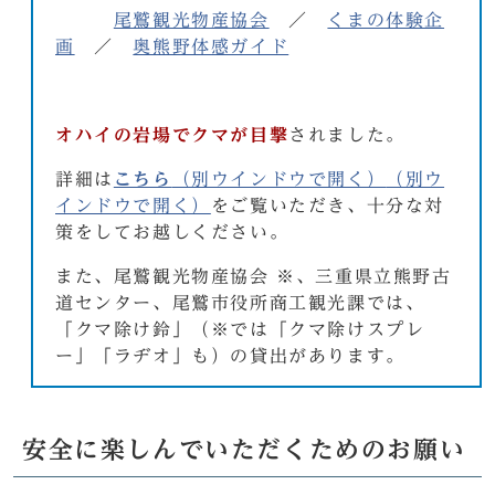
尾鷲観光物産協会
／
くまの体験企
画
／
奥熊野体感ガイド
オハイの岩場でクマが目撃
されました。
詳細は
こちら
（別ウインドウで開く）
（別ウ
インドウで開く）
をご覧いただき、十分な対
策をしてお越しください。
また、尾鷲観光物産協会 ※、三重県立熊野古
道センター、尾鷲市役所商工観光課では、
「クマ除け鈴」（※では「クマ除けスプレ
ー」「ラヂオ」も）の貸出があります。
安全に楽しんでいただくためのお願い