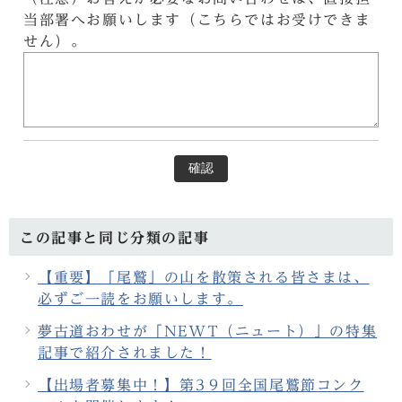
当部署へお願いします（こちらではお受けできま
せん）。
確認
この記事と同じ分類の記事
【重要】「尾鷲」の山を散策される皆さまは、
必ずご一読をお願いします。
夢古道おわせが「NEWT（ニュート）」の特集
記事で紹介されました！
【出場者募集中！】第3９回全国尾鷲節コンク