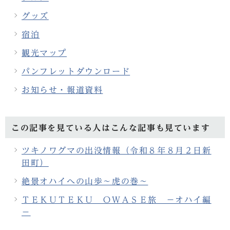
グッズ
宿泊
観光マップ
パンフレットダウンロード
お知らせ・報道資料
この記事を見ている人はこんな記事も見ています
ツキノワグマの出没情報（令和８年８月２日新
田町）
絶景オハイへの山歩～虎の巻～
ＴＥＫＵＴＥＫＵ ＯＷＡＳＥ旅 －オハイ編
－