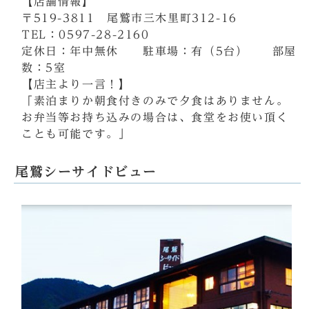
【店舗情報】
〒519-3811 尾鷲市三木里町312-16
TEL：0597-28-2160
定休日：年中無休 駐車場：有（5台） 部屋
数：5室
【店主より一言！】
「素泊まりか朝食付きのみで夕食はありません。
お弁当等お持ち込みの場合は、食堂をお使い頂く
ことも可能です。」
尾鷲シーサイドビュー