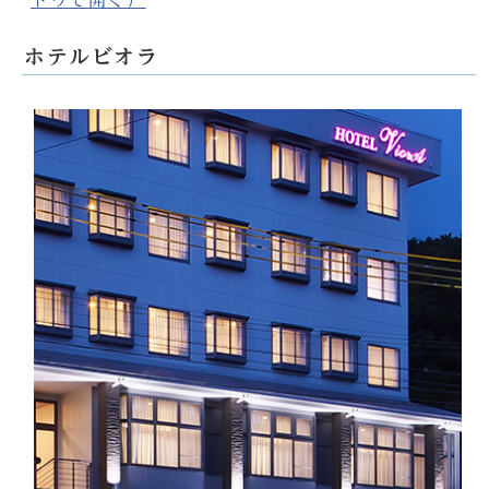
ドウで開く）
ホテルビオラ