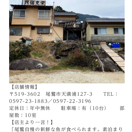
【店舗情報】
〒519-3602 尾鷲市天満浦127-3 TEL：
0597-23-1883／0597-22-3196
定休日：年中無休 駐車場：有（10台） 部
屋数：10室
【店主より一言！】
「尾鷲自慢の新鮮な魚が食べられます。素泊まり