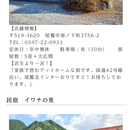
【店舗情報】
〒519-3620 尾鷲市座ノ下町3756-2
TEL：0597-22-0933
定休日：年中無休 駐車場：有（10台） 部
屋数：5室＋大広間
【店主より一言！】
「家族で営むアットホームな宿です。国道42号線
沿い、尾鷲北インターおりてすぐ！お待ちしてお
ります。」
民宿 イワナの里