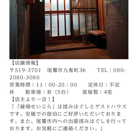
【店舗情報】
〒519-3701 尾鷲市九鬼町36 TEL：080-
2080-3080
営業時間：11：00-20：00 定休日：不定
休 駐車場：有（5台） 部屋数：4室
【店主より一言！】
「「縁場せいじら」は揉みほぐしとゲストハウス
です。安価での宿泊にご好評いただいておりま
す。また、尾鷲市内への出張揉みほぐしを行って
おります。お気軽にご連絡ください。」