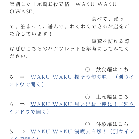
集結した『尾鷲お役立帖 WAKU WAKU
OWASE』
食べて、買っ
て、泊まって、遊んで、わくわくできるお店をご
紹介しています！
尾鷲を訪れる際
はぜひこちらのパンフレットを参考にしてみてく
ださい。
○ 飲食編はこち
ら ⇒
WAKU WAKU 探そう旬の味！
（別ウイ
ンドウで開く）
○ 土産編はこち
ら ⇒
WAKU WAKU 思い出お土産に！
（別ウ
インドウで開く）
○ 体験編はこち
ら ⇒
WAKU WAKU 満喫大自然！
（別ウイン