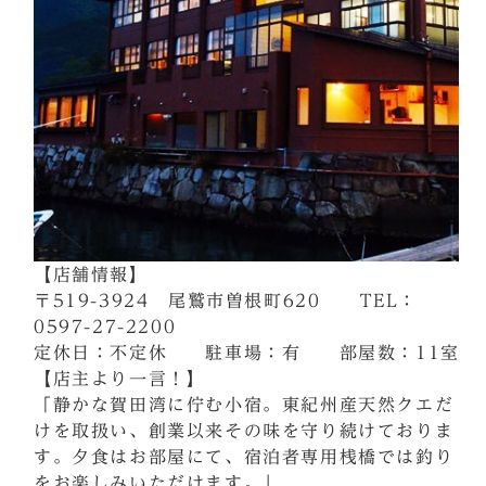
【店舗情報】
〒519-3924 尾鷲市曽根町620 TEL：
0597-27-2200
定休日：不定休 駐車場：有 部屋数：11室
【店主より一言！】
「静かな賀田湾に佇む小宿。東紀州産天然クエだ
けを取扱い、創業以来その味を守り続けておりま
す。夕食はお部屋にて、宿泊者専用桟橋では釣り
をお楽しみいただけます。」