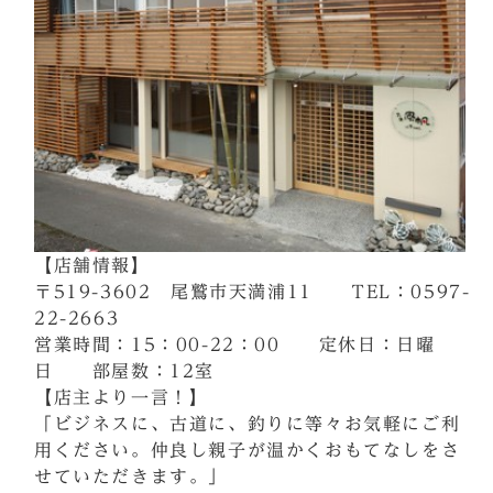
【店舗情報】
〒519-3602 尾鷲市天満浦11 TEL：0597-
22-2663
営業時間：15：00-22：00 定休日：日曜
日 部屋数：12室
【店主より一言！】
「ビジネスに、古道に、釣りに等々お気軽にご利
用ください。仲良し親子が温かくおもてなしをさ
せていただきます。」