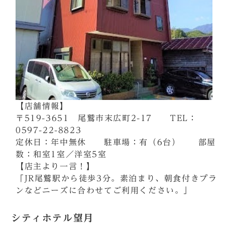
【店舗情報】
〒519-3651 尾鷲市末広町2-17 TEL：
0597-22-8823
定休日：年中無休 駐車場：有（6台） 部屋
数：和室1室／洋室5室
【店主より一言！】
「JR尾鷲駅から徒歩3分。素泊まり、朝食付きプラ
ンなどニーズに合わせてご利用ください。」
シティホテル望月