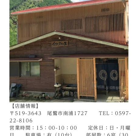
【店舗情報】
〒519-3643 尾鷲市南浦1727 TEL：0597-
22-8106
営業時間：15：00-10：00 定休日：日・月曜
日 駐車場：有（10台） 部屋数：6室（30