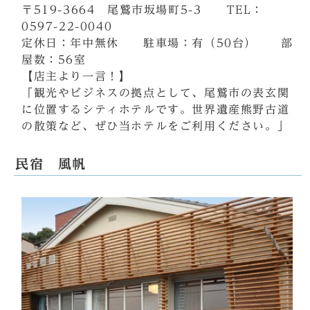
〒519-3664 尾鷲市坂場町5-3 TEL：
0597-22-0040
定休日：年中無休 駐車場：有（50台） 部
屋数：56室
【店主より一言！】
「観光やビジネスの拠点として、尾鷲市の表玄関
に位置するシティホテルです。世界遺産熊野古道
の散策など、ぜひ当ホテルをご利用ください。」
民宿 風帆