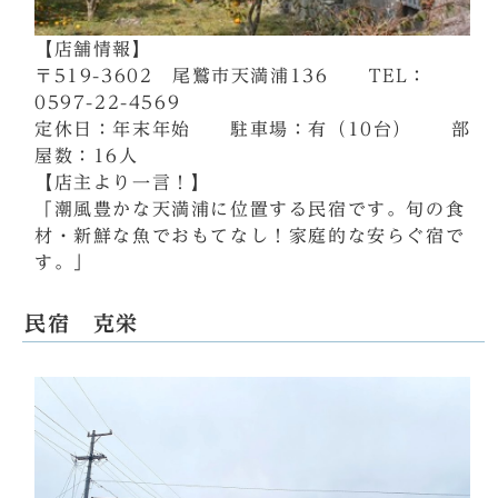
【店舗情報】
〒519-3602 尾鷲市天満浦136 TEL：
0597-22-4569
定休日：年末年始 駐車場：有（10台） 部
屋数：16人
【店主より一言！】
「潮風豊かな天満浦に位置する民宿です。旬の食
材・新鮮な魚でおもてなし！家庭的な安らぐ宿で
す。」
民宿 克栄