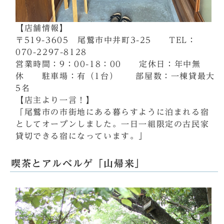
【店舗情報】
〒519-3605 尾鷲市中井町3-25 TEL：
070-2297-8128
営業時間：9：00-18：00 定休日：年中無
休 駐車場：有（1台） 部屋数：一棟貸最大
5名
【店主より一言！】
「尾鷲市の市街地にある暮らすように泊まれる宿
としてオープンしました。一日一組限定の古民家
貸切できる宿になっています。」
喫茶とアルベルゲ「山帰来」