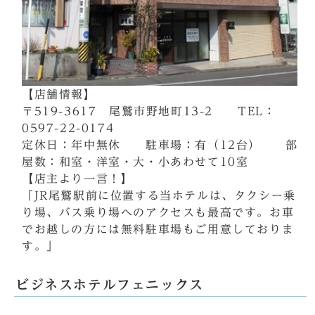
【店舗情報】
〒519-3617 尾鷲市野地町13-2 TEL：
0597-22-0174
定休日：年中無休 駐車場：有（12台） 部
屋数：和室・洋室・大・小あわせて10室
【店主より一言！】
「JR尾鷲駅前に位置する当ホテルは、タクシー乗
り場、バス乗り場へのアクセスも最高です。お車
でお越しの方には無料駐車場もご用意しておりま
す。」
ビジネスホテルフェニックス