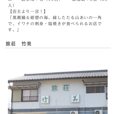
人）
【店主より一言！】
「黒潮踊る紺碧の海、緑したたる山あいの一角
で、イワナの刺身・塩焼きが食べられるお店で
す。」
旅荘 竹美