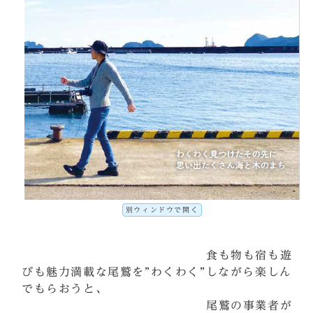
別ウィンドウで開く
食も物も宿も遊
びも魅力満載な尾鷲を”わくわく”しながら楽しん
でもらおうと、
尾鷲の事業者が