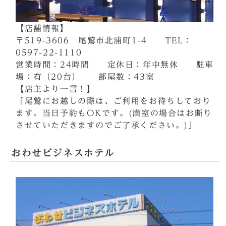
【店舗情報】
〒519-3606 尾鷲市北浦町1-4 TEL：
0597-22-1110
営業時間：24時間 定休日：年中無休 駐車
場：有（20台） 部屋数：43室
【店主より一言！】
「尾鷲にお越しの際は、ご利用をお待ちしており
ます。当日予約もOKです。(満室の場合はお断り
させていただきますのでご了承ください。)」
おわせビジネスホテル