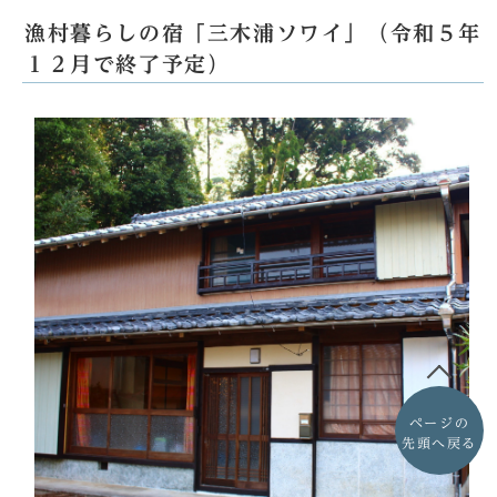
漁村暮らしの宿「三木浦ソワイ」（令和５年
１２月で終了予定）
ページの
先頭へ戻る