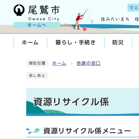
ウェ
ホームへ
ホーム
暮らし・手続き
防災
ホーム
各課の窓口
現在位置
あしあと
資源リサイクル係
資源リサイクル係メニュー