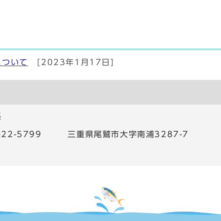
について
[2023年1月17日]
係
7-22-5799 三重県尾鷲市大字南浦3287-7