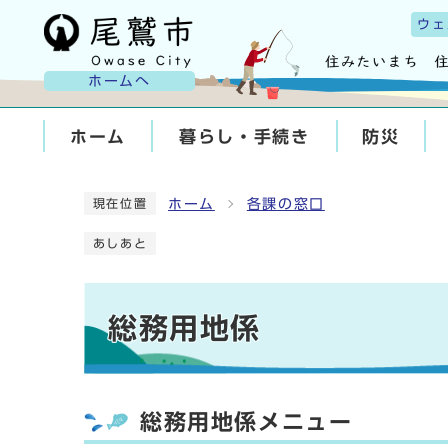
ウェ
ホームへ
ホーム
暮らし・手続き
防災
ホーム
各課の窓口
現在位置
あしあと
総務用地係
総務用地係メニュー