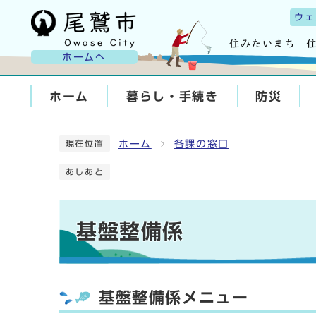
ウェ
ホームへ
ホーム
暮らし・手続き
防災
ホーム
各課の窓口
現在位置
あしあと
基盤整備係
基盤整備係メニュー