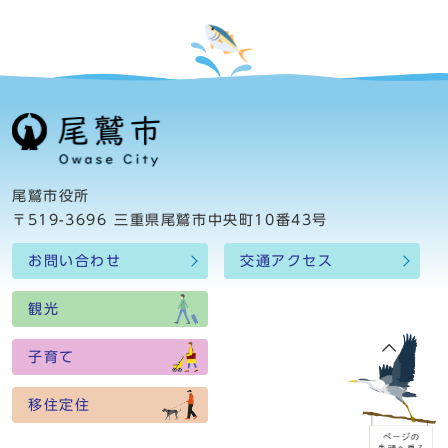
尾鷲市役所
〒519-3696 三重県尾鷲市中央町10番43号
お問い合わせ
交通アクセス
観光
子育て
移住定住