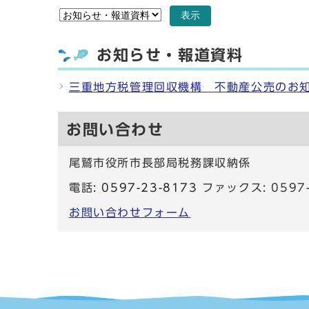
表示
お知らせ・報道資料
三重地方税管理回収機構 不動産公売のお
お問い合わせ
尾鷲市役所市長部局税務課収納係
電話:
0597-23-8173
ファックス: 0597-
お問い合わせフォーム