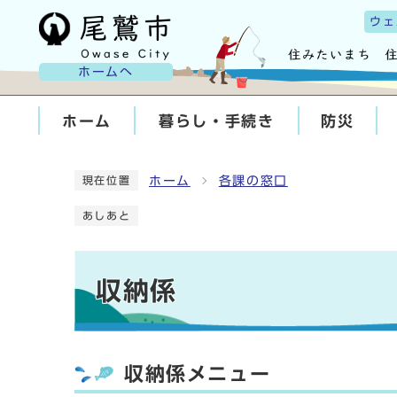
ウェ
ホームへ
ホーム
暮らし・手続き
防災
ホーム
各課の窓口
現在位置
あしあと
収納係
収納係メニュー