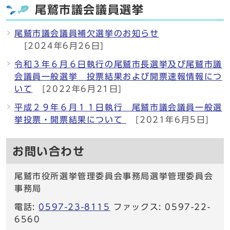
尾鷲市議会議員選挙
尾鷲市議会議員補欠選挙のお知らせ
[2024年6月26日]
令和３年６月６日執行の尾鷲市長選挙及び尾鷲市議
会議員一般選挙 投票結果および開票速報情報につ
いて
[2022年6月21日]
平成２９年６月１１日執行 尾鷲市議会議員一般選
挙投票・開票結果について
[2021年6月5日]
お問い合わせ
尾鷲市役所選挙管理委員会事務局選挙管理委員会
事務局
電話:
0597-23-8115
ファックス: 0597-22-
6560