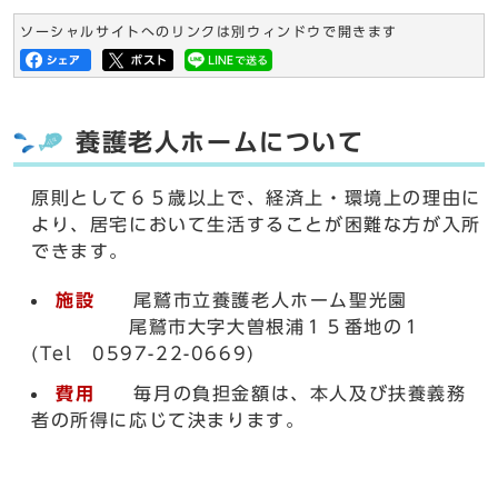
ソーシャルサイトへのリンクは別ウィンドウで開きます
養護老人ホームについて
原則として６５歳以上で、経済上・環境上の理由に
より、居宅において生活することが困難な方が入所
できます。
施設
尾鷲市立養護老人ホーム聖光園
尾鷲市大字大曽根浦１５番地の１
(Tel 0597-22-0669)
費用
毎月の負担金額は、本人及び扶養義務
者の所得に応じて決まります。