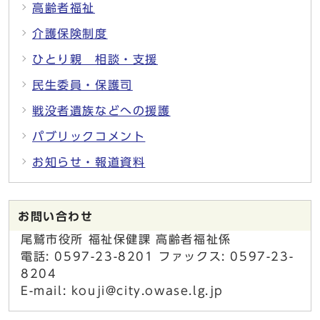
高齢者福祉
介護保険制度
ひとり親 相談・支援
民生委員・保護司
戦没者遺族などへの援護
パブリックコメント
お知らせ・報道資料
お問い合わせ
尾鷲市役所 福祉保健課 高齢者福祉係
電話: 0597-23-8201 ファックス: 0597-23-
8204
E-mail: kouji@city.owase.lg.jp