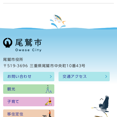
尾鷲市役所
〒519-3696 三重県尾鷲市中央町10番43号
お問い合わせ
交通アクセス
観光
子育て
移住定住