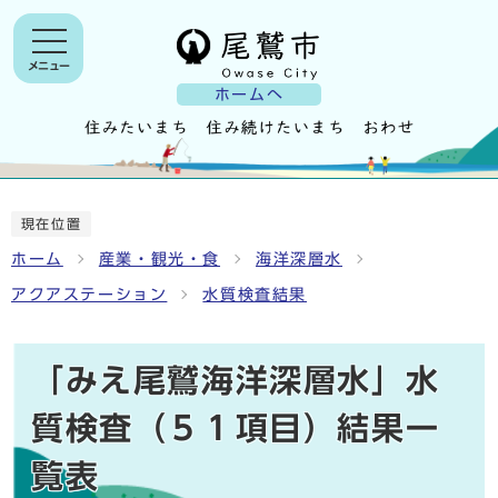
メニュー
ホームへ
現在位置
ホーム
産業・観光・食
海洋深層水
アクアステーション
水質検査結果
「みえ尾鷲海洋深層水」水
質検査（５１項目）結果一
覧表