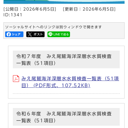
[公開日：
2026年6月5日
]
[更新日：
2026年6月5日
]
ID:1341
ソーシャルサイトへのリンクは別ウィンドウで開きます
令和７年度 みえ尾鷲海洋深層水水質検査
一覧表（51項目）
みえ尾鷲海洋深層水水質検査一覧表（51項
目） (PDF形式、107.52KB)
令和６年度 みえ尾鷲海洋深層水水質検査
一覧表（51項目）