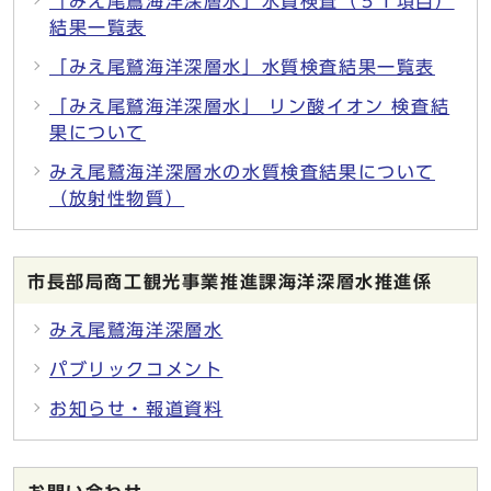
「みえ尾鷲海洋深層水」水質検査（５１項目）
結果一覧表
「みえ尾鷲海洋深層水」水質検査結果一覧表
「みえ尾鷲海洋深層水」 リン酸イオン 検査結
果について
みえ尾鷲海洋深層水の水質検査結果について
（放射性物質）
市長部局商工観光事業推進課海洋深層水推進係
みえ尾鷲海洋深層水
パブリックコメント
お知らせ・報道資料