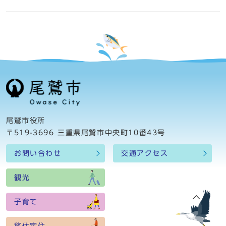
尾鷲市役所
〒519-3696 三重県尾鷲市中央町10番43号
お問い合わせ
交通アクセス
観光
子育て
移住定住