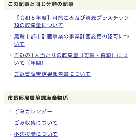
この記事と同じ分類の記事
【令和８年度】可燃ごみ及び資源プラスチック
類の収集量について
尾鷲市都市計画事業の事業計画変更の認可につ
いて
ごみの1人当たりの収集量（可燃・資源）につ
いて（年間）
ごみ質調査結果報告書について
市長部局環境課廃棄物係
ごみカレンダー
ごみ収集について
不法投棄について