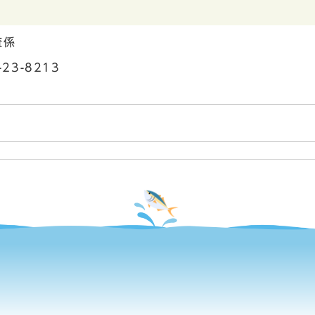
査係
23-8213