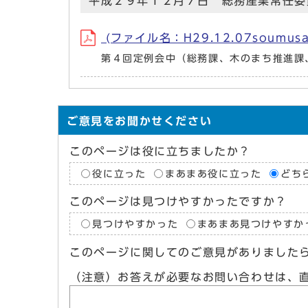
平成２９年１２月７日 総務産業常任委
(ファイル名：H29.12.07soumusan
第４回定例会中（総務課、木のまち推進課
ご意見をお聞かせください
このページは役に立ちましたか？
役に立った
まあまあ役に立った
どち
このページは見つけやすかったですか？
見つけやすかった
まあまあ見つけやすか
このページに関してのご意見がありました
（注意）お答えが必要なお問い合わせは、