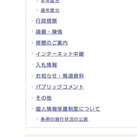
本年度分
過年度分
行政視察
請願・陳情
傍聴のご案内
インターネット中継
入札情報
お知らせ・報道資料
パブリックコメント
その他
個人情報保護制度について
条例の施行状況の公表