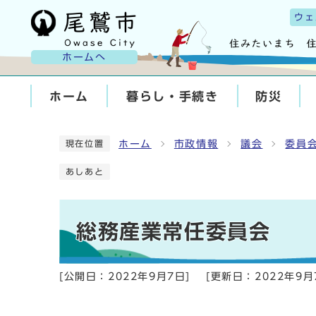
ウェ
ホームへ
ホーム
暮らし・手続き
防災
ホーム
市政情報
議会
委員
現在位置
あしあと
総務産業常任委員会
[公開日：
2022年9月7日
]
[更新日：
2022年9月