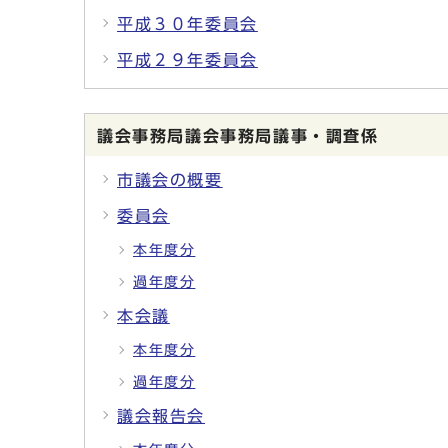
平成３０年委員会
平成２９年委員会
議会事務局議会事務局議事・調査係
市議会の概要
委員会
本年度分
過年度分
本会議
本年度分
過年度分
議会報告会