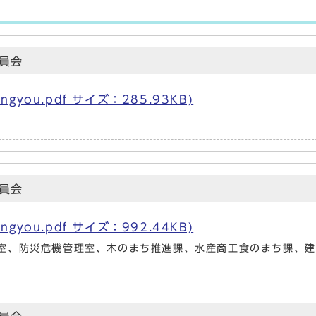
員会
gyou.pdf サイズ：285.93KB)
）
員会
gyou.pdf サイズ：992.44KB)
室、防災危機管理室、木のまち推進課、水産商工食のまち課、建