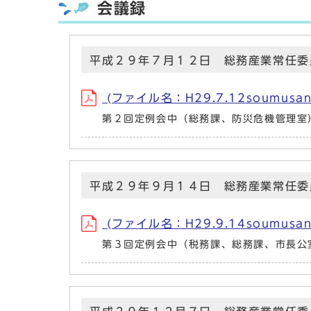
会議録
平成２９年７月１２日 総務産業常任委
(ファイル名：H29.7.12soumusann
第２回定例会中（総務課、防災危機管理室
平成２９年９月１４日 総務産業常任委
(ファイル名：H29.9.14soumusann
第３回定例会中（税務課、総務課、市長公