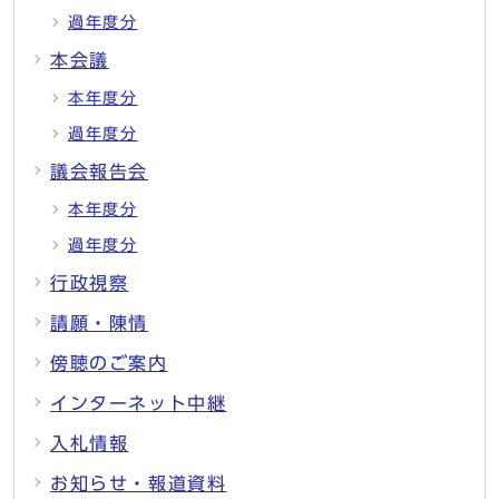
過年度分
本会議
本年度分
過年度分
議会報告会
本年度分
過年度分
行政視察
請願・陳情
傍聴のご案内
インターネット中継
入札情報
お知らせ・報道資料