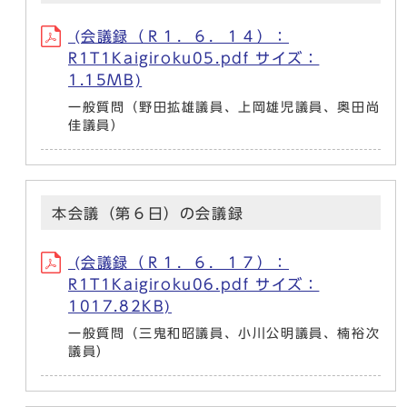
(会議録（Ｒ１．６．１４）：
R1T1Kaigiroku05.pdf サイズ：
1.15MB)
一般質問（野田拡雄議員、上岡雄児議員、奥田尚
佳議員）
本会議（第６日）の会議録
(会議録（Ｒ１．６．１７）：
R1T1Kaigiroku06.pdf サイズ：
1017.82KB)
一般質問（三鬼和昭議員、小川公明議員、楠裕次
議員）