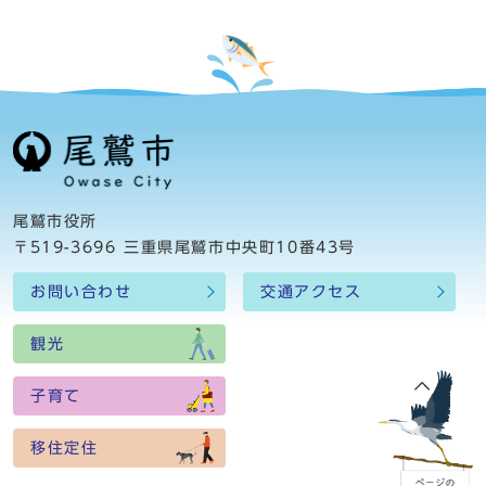
尾鷲市役所
〒519-3696 三重県尾鷲市中央町10番43号
お問い合わせ
交通アクセス
観光
子育て
移住定住