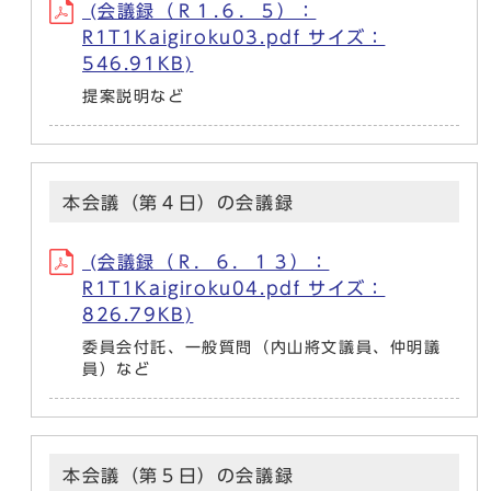
(会議録（Ｒ１.６．５）：
R1T1Kaigiroku03.pdf サイズ：
546.91KB)
提案説明など
本会議（第４日）の会議録
(会議録（Ｒ．６．１３）：
R1T1Kaigiroku04.pdf サイズ：
826.79KB)
委員会付託、一般質問（内山將文議員、仲明議
員）など
本会議（第５日）の会議録