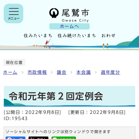
メニュー
ホームへ
現在位置
ホーム
市政情報
議会
本会議
過年度分
令和元年第２回定例会
[公開日：
2022年9月8日
]
[更新日：
2022年9月8日
]
ID:19543
ソーシャルサイトへのリンクは別ウィンドウで開きます