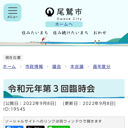
メニュー
ホームへ
現在位置
ホーム
市政情報
議会
本会議
過年度分
令和元年第３回臨時会
[公開日：
2022年9月8日
]
[更新日：
2022年9月8日
]
ID:19545
ソーシャルサイトへのリンクは別ウィンドウで開きます