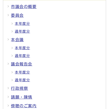
市議会の概要
委員会
本年度分
過年度分
本会議
本年度分
過年度分
議会報告会
本年度分
過年度分
行政視察
請願・陳情
傍聴のご案内