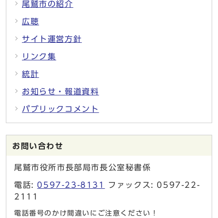
尾鷲市の紹介
広聴
サイト運営方針
リンク集
統計
お知らせ・報道資料
パブリックコメント
お問い合わせ
尾鷲市役所市長部局市長公室秘書係
電話:
0597-23-8131
ファックス: 0597-22-
2111
電話番号のかけ間違いにご注意ください！