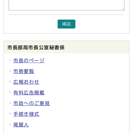
確認
市長部局市長公室秘書係
市長のページ
市勢要覧
広報おわせ
有料広告掲載
市政へのご意見
手続き様式
尾鷲人