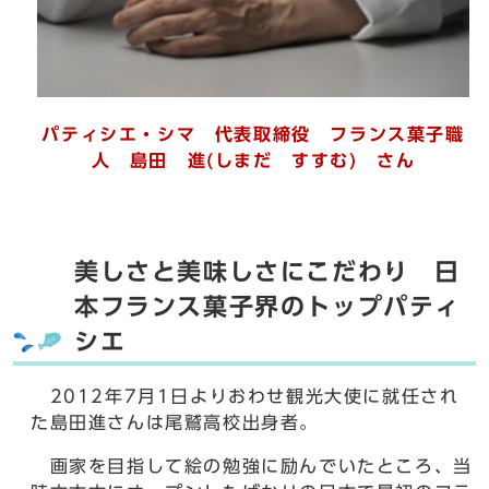
パティシエ・シマ 代表取締役 フランス菓子職
人 島田 進(しまだ すすむ) さん
美しさと美味しさにこだわり 日
本フランス菓子界のトップパティ
シエ
2012年7月1日よりおわせ観光大使に就任され
た島田進さんは尾鷲高校出身者。
画家を目指して絵の勉強に励んでいたところ、当