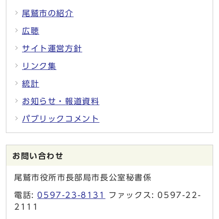
尾鷲市の紹介
広聴
サイト運営方針
リンク集
統計
お知らせ・報道資料
パブリックコメント
お問い合わせ
尾鷲市役所市長部局市長公室秘書係
電話:
0597-23-8131
ファックス: 0597-22-
2111