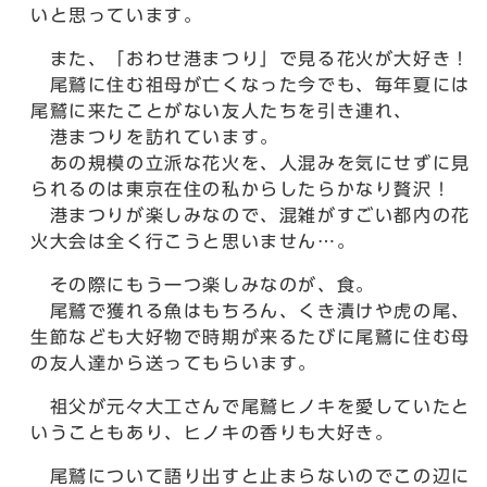
いと思っています。
また、「おわせ港まつり」で見る花火が大好き！
尾鷲に住む祖母が亡くなった今でも、毎年夏には
尾鷲に来たことがない友人たちを引き連れ、
港まつりを訪れています。
あの規模の立派な花火を、人混みを気にせずに見
られるのは東京在住の私からしたらかなり贅沢！
港まつりが楽しみなので、混雑がすごい都内の花
火大会は全く行こうと思いません…。
その際にもう一つ楽しみなのが、食。
尾鷲で獲れる魚はもちろん、くき漬けや虎の尾、
生節なども大好物で時期が来るたびに尾鷲に住む母
の友人達から送ってもらいます。
祖父が元々大工さんで尾鷲ヒノキを愛していたと
いうこともあり、ヒノキの香りも大好き。
尾鷲について語り出すと止まらないのでこの辺に