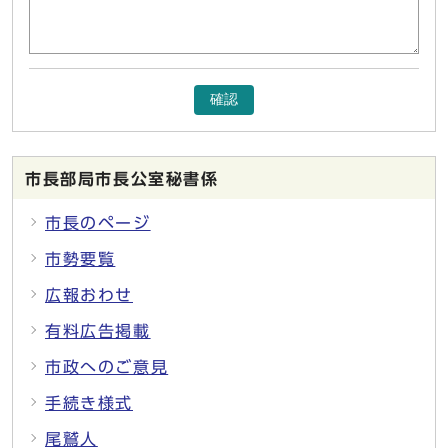
確認
市長部局市長公室秘書係
市長のページ
市勢要覧
広報おわせ
有料広告掲載
市政へのご意見
手続き様式
尾鷲人