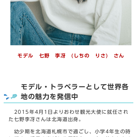
モデル 七野 李冴 (しちの りさ) さん
モデル・トラベラーとして世界各
地の魅力を発信中
2015年4月1日よりおわせ観光大使に就任され
た七野李冴さんは北海道出身。
幼少期を北海道札幌市で過ごし、小学4年生の時