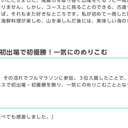
いただきました。尾鷲市を取り巻く山域をぐるっと一周
ありません。しかし、コース上に見ることのできる、古道
そば。それもまた好きなところです。私が初めて一周した
海鮮料理が楽しめ、山を楽しんだ後には、美味しい海の
初出場で初優勝！一気にのめりこむ
、その流れでフルマラソンに参加。３位入賞したことで
ースで初出場・初優勝を飾り、一気にのめりこむこととな
食べても感激しました。」