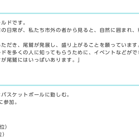
ールドです。
の日常が、私たち市外の者から見ると、自然に囲まれ、
ただき、尾鷲が発展し、盛り上がることを願っています
ドを多くの人に知ってもらうために、イベントなどがで
が尾鷲にはいっぱいあります。」
バスケットボールに勤しむ。
に参加。
１位）
位）