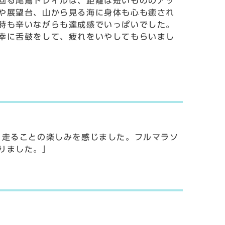
回る尾鷲トレイルは、距離は短いもののアッ
や展望台、山から見る海に身体も心も癒され
時も辛いながらも達成感でいっぱいでした。
幸に舌鼓をして、疲れをいやしてもらいまし
、走ることの楽しみを感じました。フルマラソ
りました。」