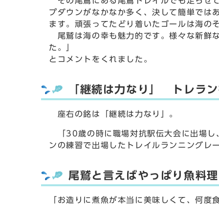
その尾鷲にある尾鷲トレイルでも走らせて
プダウンがなかなか多く、決して簡単では
ます。頑張ってたどり着いたゴールは海の
尾鷲は海の幸も魅力的です。様々な新鮮な
た。」
とコメントをくれました。
「継続は力なり」 トレラン
座右の銘は「継続は力なり」。
「30歳の時に職場対抗駅伝大会に出場し
ンの練習で出場したトレイルランニングレ
尾鷲と言えばやっぱり魚料理
「お造りに煮魚が本当に美味しくて、何度