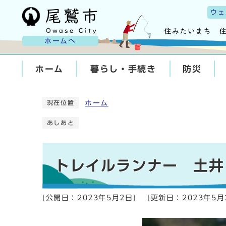
ウェ
ホームへ
ホーム
暮らし・手続き
防災
ホーム
現在位置
あしあと
トレイルランナー 土井
[公開日：
2023年5月2日
]
[更新日：
2023年5月