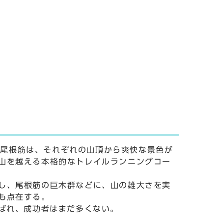
む尾根筋は、それぞれの山頂から爽快な景色が
山を越える本格的なトレイルランニングコー
し、尾根筋の巨木群などに、山の雄大さを実
も点在する。
ばれ、成功者はまだ多くない。