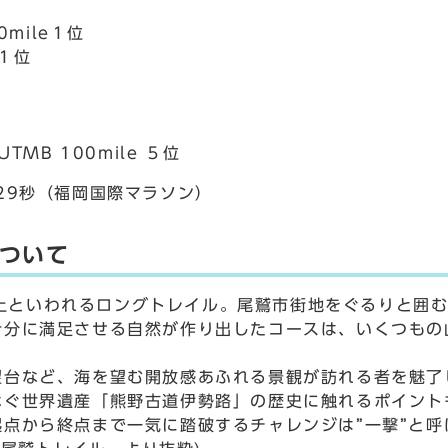
mile１位
１位
）
TMB 100mile ５位
29秒（福岡国際マラソン）
ついて
m以上といわれるロングトレイル。尾鷲市街地をぐるりと囲
十分に満足させる自然が作り出したコースは、いくつもの
台など、海を望む開放感あふれる景観が訪れる者を魅了
なぐ世界遺産「熊野古道伊勢路」の歴史に触れるポイント
点から終点まで一気に踏破するチャレンジは”一撃”と呼