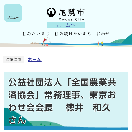
メニュー
ホームへ
ホーム
現在位置
公益社団法人「全国農業共
済協会」常務理事、東京お
わせ会会長 徳井 和久
さん