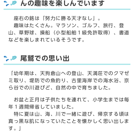
んの趣味を楽しんでいます
座右の銘は「努力に勝る天才なし」。
趣味はたくさん。マラソン、ゴルフ、旅行、登
山、草野球、操船（小型船舶１級免許取得）、書道
などを楽しまれているそうです。
尾鷲での思い出
「幼年期は、天狗倉山への登山、天満荘でのクマゼ
ミ取り、堤防での魚釣り、古里海岸での海水浴、京
ら谷での川遊びど、自然の中で育ちました。
お盆と正月は子供たちを連れて、小学生までは毎
年１週間帰省していました。
特に夏は山、海、川で一緒に遊び、帰京する頃は
真っ黒な肌になっていたことを懐かしく思い出しま
す。」