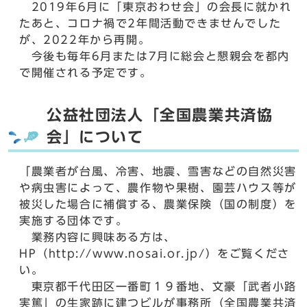
2019年6月に「東京おわせ会」の会長に就かれ
たあと、コロナ禍で2年間活動できませんでした
が、2022年から再開。
今後も毎年6月または7月に総会と懇親会を都内
で開催される予定です。
公益社団法人「全国農業共済協
会」について
「農業者が台風、冷害、地震、雪害などの自然災害
や病虫害によって、農作物や果樹、園芸ハウス等が
被災した場合に補償する、農業保険（国の制度）を
実施する団体です。
業務内容に興味ある方は、
HP（http://www.nosai.or.jp/）をご覧くださ
い。
東京都千代田区一番町１９番地、文豪「武者小路
実篤」の生家跡に建つビルが事務所（全国農業共済