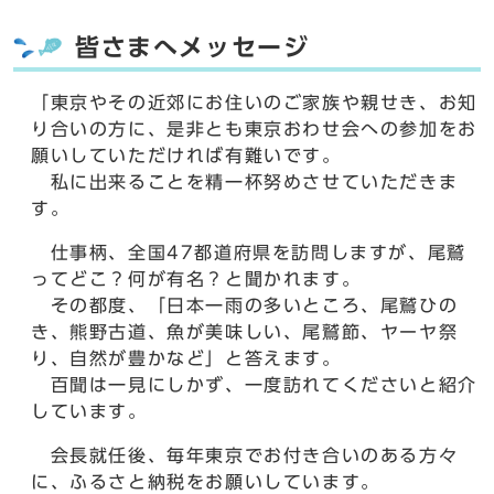
皆さまへメッセージ
「東京やその近郊にお住いのご家族や親せき、お知
り合いの方に、是非とも東京おわせ会への参加をお
願いしていただければ有難いです。
私に出来ることを精一杯努めさせていただきま
す。
仕事柄、全国47都道府県を訪問しますが、尾鷲
ってどこ？何が有名？と聞かれます。
その都度、「日本一雨の多いところ、尾鷲ひの
き、熊野古道、魚が美味しい、尾鷲節、ヤーヤ祭
り、自然が豊かなど」と答えます。
百聞は一見にしかず、一度訪れてくださいと紹介
しています。
会長就任後、毎年東京でお付き合いのある方々
に、ふるさと納税をお願いしています。