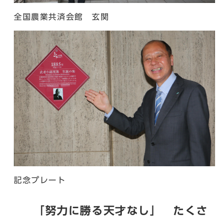
全国農業共済会館 玄関
記念プレート
「努力に勝る天才なし」 たくさ