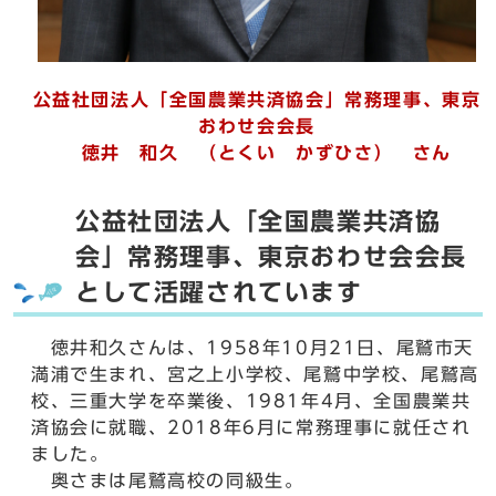
公益社団法人「全国農業共済協会」常務理事、東京
おわせ会会長
徳井 和久 （とくい かずひさ） さん
公益社団法人「全国農業共済協
会」常務理事、東京おわせ会会長
として活躍されています
徳井和久さんは、1958年10月21日、尾鷲市天
満浦で生まれ、宮之上小学校、尾鷲中学校、尾鷲高
校、三重大学を卒業後、1981年4月、全国農業共
済協会に就職、2018年6月に常務理事に就任され
ました。
奥さまは尾鷲高校の同級生。