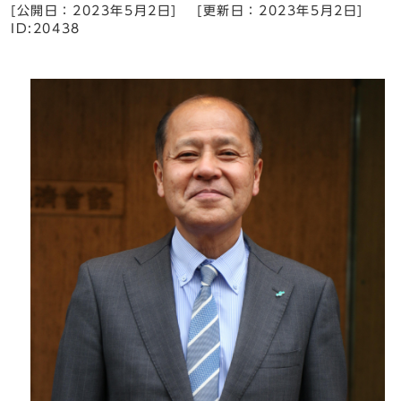
[公開日：
2023年5月2日
]
[更新日：
2023年5月2日
]
ID:20438