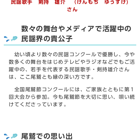
民謡歌手 剣持 雄介 （けんもち ゆうすけ)
さん
数々の舞台やメディアで活躍中の
民謡界の貴公子
幼い頃より数々の民謡コンクールで優勝し、今や
数多くの舞台をはじめテレビやラジオなどでもご活
躍中の、若手を代表する民謡歌手・剣持雄介さん
は、ここ尾鷲とも縁の深い方です。
全国尾鷲節コンクールには、ご家族とともに第１
回大会から参加。今も尾鷲節を大切に思い、唄い続
けてくださっています。
尾鷲での思い出