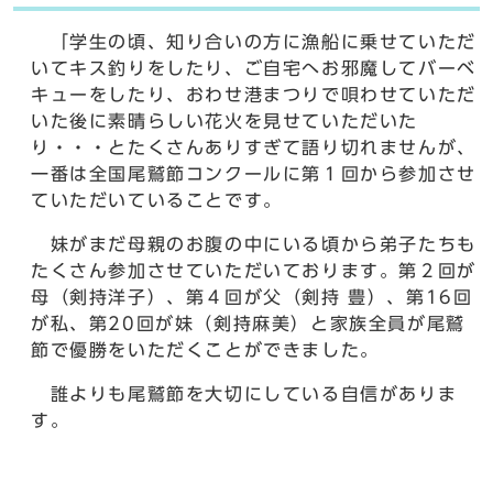
「学生の頃、知り合いの方に漁船に乗せていただ
いてキス釣りをしたり、ご自宅へお邪魔してバーベ
キューをしたり、おわせ港まつりで唄わせていただ
いた後に素晴らしい花火を見せていただいた
り・・・とたくさんありすぎて語り切れませんが、
一番は全国尾鷲節コンクールに第１回から参加させ
ていただいていることです。
妹がまだ母親のお腹の中にいる頃から弟子たちも
たくさん参加させていただいております。第２回が
母（剣持洋子）、第４回が父（剣持 豊）、第16回
が私、第20回が妹（剣持麻美）と家族全員が尾鷲
節で優勝をいただくことができました。
誰よりも尾鷲節を大切にしている自信がありま
す。