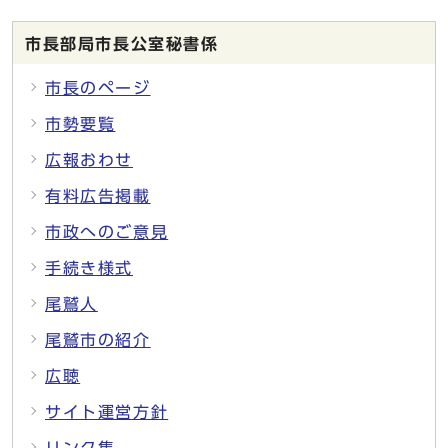
市長部局市長公室秘書係
市長のページ
市勢要覧
広報おわせ
有料広告掲載
市政へのご意見
手続き様式
尾鷲人
尾鷲市の紹介
広聴
サイト運営方針
リンク集