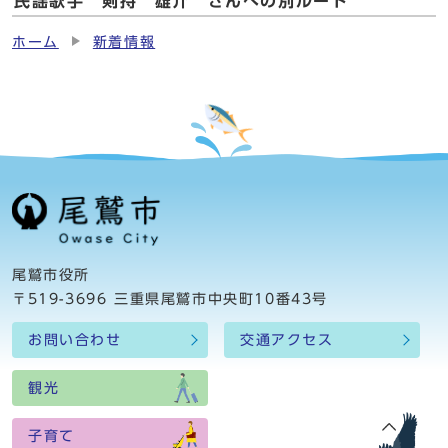
民謡歌手 剣持 雄介 さんへの別ルート
ホーム
新着情報
尾鷲市役所
〒519-3696 三重県尾鷲市中央町10番43号
お問い合わせ
交通アクセス
観光
子育て