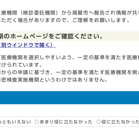
医療機関（検診委託機関）から尾鷲市へ報告され情報
いただく場合がありますので、ご理解をお願いします。
県のホームページをご確認ください。
（別ウインドウで開く）
が医療機関を選択しやすいよう、一定の基準を満たす医療
設けられています。
からの申請に基づき、一定の基準を満たす医療機関を県
精密検査実施機関というわけではありません。
らともいえない
あまり役に立たなかった
役に立たなかっ