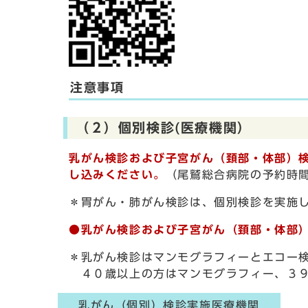
注意事項
（２）個別検診(医療機関）
乳がん検診および子宮がん（頚部・体部）
し込みください。
（尾鷲総合病院の予約時
＊胃がん・肺がん検診は、個別検診を実施
●乳がん検診および子宮がん（頚部・体部
＊乳がん検診はマンモグラフィーとエコー
４０歳以上の方はマンモグラフィー、３９
乳がん（個別）検診実施医療機関