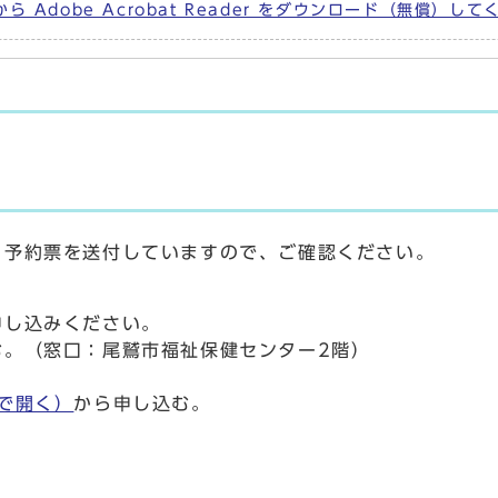
ら Adobe Acrobat Reader をダウンロード（無償）し
予約票を送付していますので、ご確認ください。
し込みください。
む。（窓口：尾鷲市福祉保健センター2階）
）
で開く）
から申し込む。