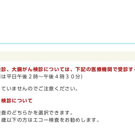
検診、大腸がん検診については、
下記の医療機関で受診す
間は平日午後２時～午後４時３０分）
していませんのでご注意ください。
）検診について
検査のどちらかを選択できます。
歳以下の方はエコー検査をお勧めします。