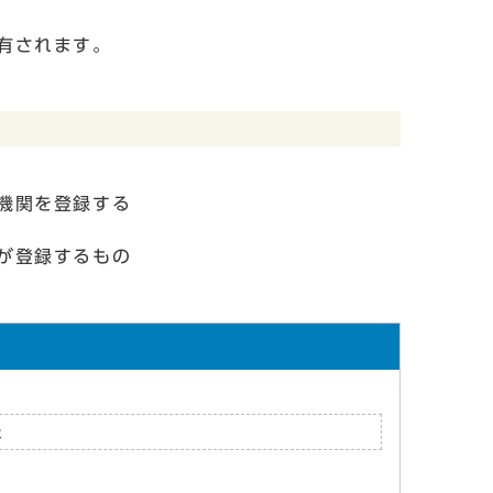
が共有されます。
機関を登録する
が登録するもの
た