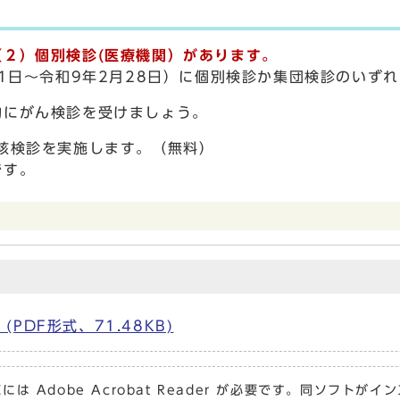
２）個別検診(医療機関）があります。
月1日～令和9年2月28日）に個別検診か集団検診のいず
的にがん検診を受けましょう。
核検診を実施します。（無料）
です。
PDF形式、71.48KB)
には Adobe Acrobat Reader が必要です。同ソフト