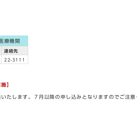
医療機関
連絡先
22-3111
実施】
実施いたします。７月以降の申し込みとなります