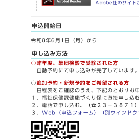
Adobe社のサイトか
申込開始日
令和8年6月1日（月）から
申し込み方法
○昨年度、集団検診で受診された方
自動予約にて申し込みが完了しています。
○
追加予約・新規予約をご希望される方
日程表をご確認のうえ、下記のとおりお申
１．福祉保健課健康づくり係に直接申し込
２．電話で申し込む。（☎２３－３８７１
３．
Web（申込フォーム）
（別ウインドウ