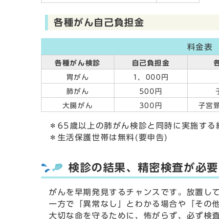
各種がん自己負担金
料金表
各種がん検診
自己負担金
胃がん
1，000円
肺がん
500円
大腸がん
300円
子宮
＊65歳以上の肺がん検診と同時に実施する
＊生活保護世帯は無料(要申告)
検診の結果、精密検査が必要
がんを早期発見するチャンスです。放置し
一方で「異常なし」とわかる場合や「その
大切な命を守るために、怖がらず、必ず検