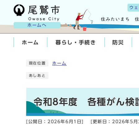
ウェ
ホームへ
ホーム
暮らし・手続き
防災
ホーム
現在位置
あしあと
令和8年度 各種がん検
[公開日：
2026年6月1日
]
[更新日：
2026年5月