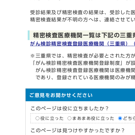
受診結果及び精密検査の結果は、受診した
精密検査結果が不明の方へは、連絡させて
精密検査医療機関一覧は下記の三重
がん検診精密検査登録医療機関（三重県）
※三重県では、精密検査が必要とされた方
「がん検診精密検査医療機関登録制度」が
がん検診精密検査登録医療機関は医療機関
であり、登録されている医療機関のみが
ご意見をお聞かせください
このページは役に立ちましたか？
役に立った
まあまあ役に立った
どち
このページは見つけやすかったですか？