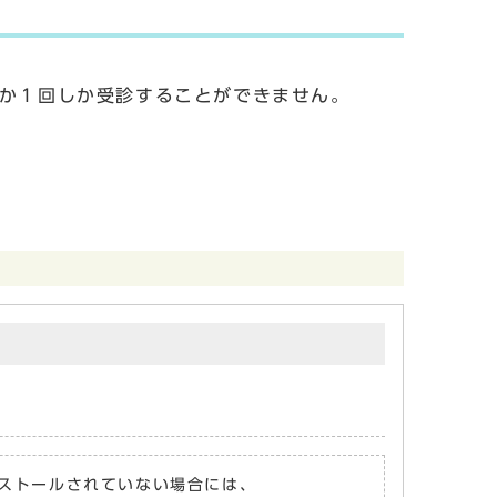
れか１回しか受診することができません。
がインストールされていない場合には、