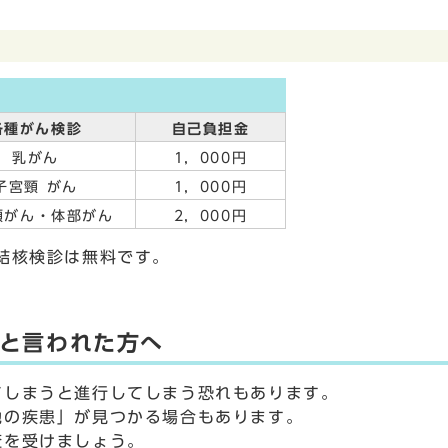
各種がん検診
自己負担金
乳がん
1，000円
子宮頸 がん
1，000円
頸がん・体部がん
2，000円
結核検診は無料です。
と言われた方へ
てしまうと進行してしまう恐れもあります。
他の疾患」が見つかる場合もあります。
査を受けましょう。