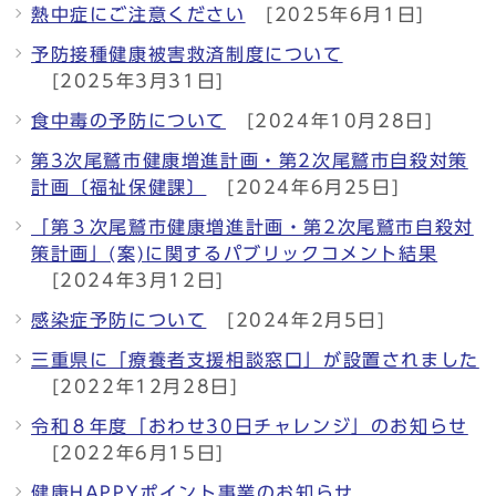
熱中症にご注意ください
[2025年6月1日]
予防接種健康被害救済制度について
[2025年3月31日]
食中毒の予防について
[2024年10月28日]
第3次尾鷲市健康増進計画・第2次尾鷲市自殺対策
計画〔福祉保健課〕
[2024年6月25日]
「第３次尾鷲市健康増進計画・第2次尾鷲市自殺対
策計画」(案)に関するパブリックコメント結果
[2024年3月12日]
感染症予防について
[2024年2月5日]
三重県に「療養者支援相談窓口」が設置されました
[2022年12月28日]
令和８年度「おわせ30日チャレンジ」のお知らせ
[2022年6月15日]
健康HAPPYポイント事業のお知らせ