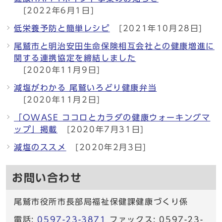
[2022年6月1日]
低栄養予防と簡単レシピ
[2021年10月28日]
尾鷲市と明治安田生命保険相互会社との健康増進に
関する連携協定を締結しました
[2020年11月9日]
減塩がわかる 尾鷲いろどり健康弁当
[2020年11月2日]
「OWASE ココロとカラダの健康ウォーキングマ
ップ」掲載
[2020年7月31日]
減塩のススメ
[2020年2月3日]
お問い合わせ
尾鷲市役所市長部局福祉保健課健康づくり係
電話:
0597-23-3871
ファックス: 0597-23-