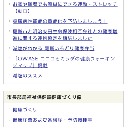
お家や職場でも簡単にできる運動・ストレッチ
【動画】
糖尿病性腎症の重症化を予防しましょう！
尾鷲市と明治安田生命保険相互会社との健康増
進に関する連携協定を締結しました
減塩がわかる 尾鷲いろどり健康弁当
「OWASE ココロとカラダの健康ウォーキン
グマップ」掲載
減塩のススメ
市長部局福祉保健課健康づくり係
健康づくり
健康診査および各検診・予防接種等