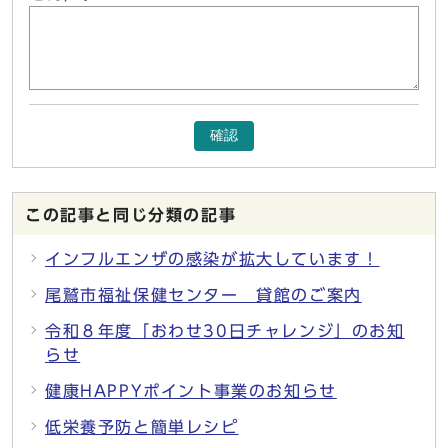
確認
この記事と同じ分類の記事
インフルエンザの感染が拡大しています！
尾鷲市福祉保健センター 貸館のご案内
令和８年度「おわせ30日チャレンジ」のお知
らせ
健康HAPPYポイント事業のお知らせ
低栄養予防と簡単レシピ