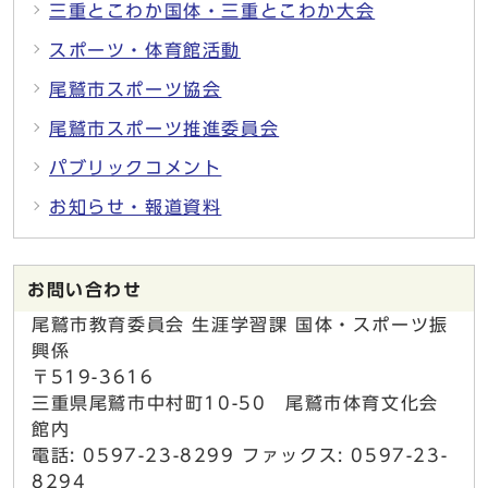
三重とこわか国体・三重とこわか大会
スポーツ・体育館活動
尾鷲市スポーツ協会
尾鷲市スポーツ推進委員会
パブリックコメント
お知らせ・報道資料
お問い合わせ
尾鷲市教育委員会 生涯学習課 国体・スポーツ振
興係
〒519-3616
三重県尾鷲市中村町10-50 尾鷲市体育文化会
館内
電話: 0597-23-8299 ファックス: 0597-23-
8294