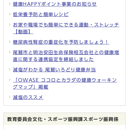
健康HAPPYポイント事業のお知らせ
低栄養予防と簡単レシピ
お家や職場でも簡単にできる運動・ストレッチ
【動画】
糖尿病性腎症の重症化を予防しましょう！
尾鷲市と明治安田生命保険相互会社との健康増
進に関する連携協定を締結しました
減塩がわかる 尾鷲いろどり健康弁当
「OWASE ココロとカラダの健康ウォーキン
グマップ」掲載
減塩のススメ
教育委員会文化・スポーツ振興課スポーツ振興係