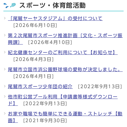
スポーツ・体育館活動
「尾鷲ヤーヤスタジアム」の受付について
[2026年6月10日]
第２次尾鷲市スポーツ推進計画〔文化・スポーツ振
興課〕
[2026年4月10日]
紀北健康センターのご利用について【お知らせ】
[2026年4月3日]
尾鷲市立国市浜公園野球場の愛称が決定しました。
[2026年4月1日]
尾鷲市スポーツ少年団の紹介
[2022年9月13日]
他市町公営プール利用【申請書等様式ダウンロー
ド】
[2022年9月13日]
お家や職場でも簡単にできる運動・ストレッチ【動
画】
[2021年9月30日]