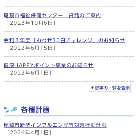
尾鷲市福祉保健センター 貸館のご案内
[2023年10月6日]
令和８年度「おわせ30日チャレンジ」のお知らせ
[2022年6月15日]
健康HAPPYポイント事業のお知らせ
[2022年6月1日]
記事の一覧を
表示
各種計画
尾鷲市新型インフルエンザ等対策行動計画
[2026年4月1日]