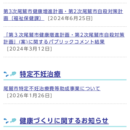
第3次尾鷲市健康増進計画・第2次尾鷲市自殺対策計
画〔福祉保健課〕
[2024年6月25日]
「第３次尾鷲市健康増進計画・第2次尾鷲市自殺対策
計画」(案)に関するパブリックコメント結果
[2024年3月12日]
特定不妊治療
尾鷲市特定不妊治療費等助成事業について
[2026年1月26日]
健康づくりに関するお知らせ