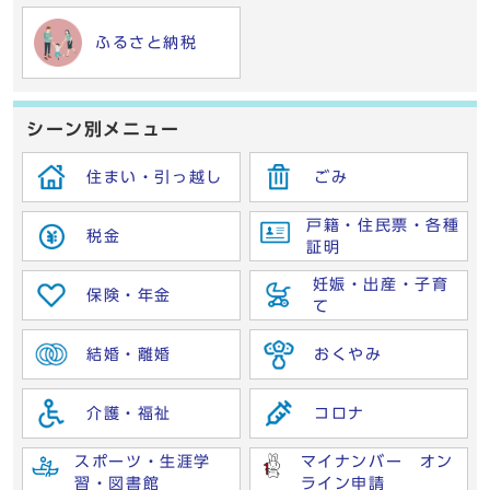
ふるさと納税
シーン別メニュー
住まい・引っ越し
ごみ
戸籍・住民票・各種
税金
証明
妊娠・出産・子育
保険・年金
て
結婚・離婚
おくやみ
介護・福祉
コロナ
スポーツ・生涯学
マイナンバー オン
習・図書館
ライン申請