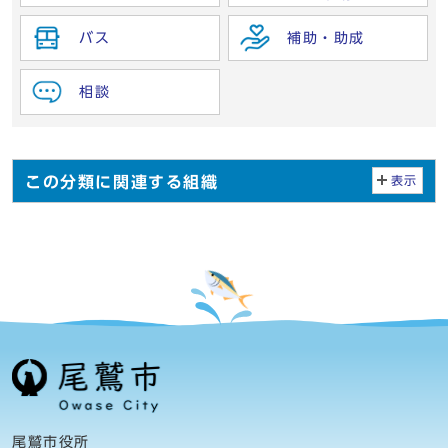
バス
補助・助成
相談
この分類に関連する組織
表示
尾鷲市役所