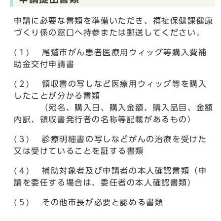
申請に必要な書類を準備いただき、福祉保健課健康
づくり係の窓口へ持参または郵送してください。
(１) 尾鷲市がん患者医療用ウィッグ等購入費補
助金交付申請書
(２) 領収書の写しなど医療用ウィッグ等を購入
したことが分かる書類
（宛名、購入日、購入金額、購入品目、金額
内訳、領収書発行者の名称等記載があるもの）
(３) 診療明細書の写しなどがんの治療を受けた
又は受けていることを証する書類
(４) 補助対象者及び申請者の本人確認書類（申
請を委任する場合は、委任者の本人確認書類）
(５) その他市長が必要と認める書類