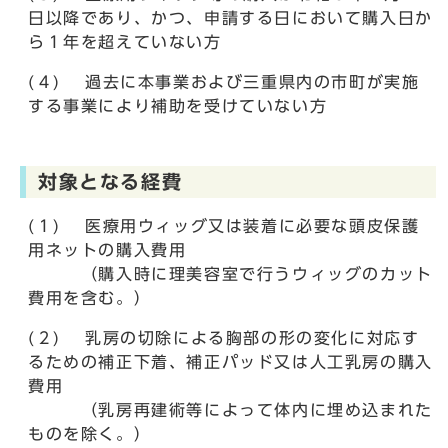
日以降であり、かつ、申請する日において購入日か
ら１年を超えていない方
(４) 過去に本事業および三重県内の市町が実施
する事業により補助を受けていない方
対象となる経費
(１) 医療用ウィッグ又は装着に必要な頭皮保護
用ネットの購入費用
（購入時に理美容室で行うウィッグのカット
費用を含む。）
(２) 乳房の切除による胸部の形の変化に対応す
るための補正下着、補正パッド又は人工乳房の購入
費用
（乳房再建術等によって体内に埋め込まれた
ものを除く。）