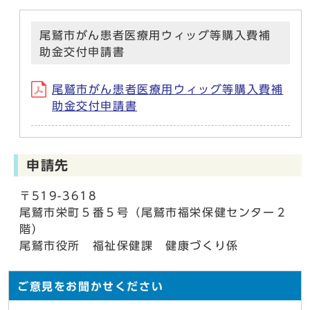
尾鷲市がん患者医療用ウィッグ等購入費補
助金交付申請書
尾鷲市がん患者医療用ウィッグ等購入費補
助金交付申請書
申請先
〒519-3618
尾鷲市栄町５番５号（尾鷲市福栄保健センター２
階）
尾鷲市役所 福祉保健課 健康づくり係
ご意見をお聞かせください