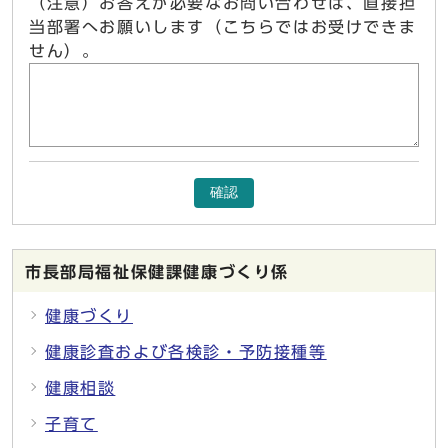
（注意）お答えが必要なお問い合わせは、直接担
当部署へお願いします（こちらではお受けできま
せん）。
確認
市長部局福祉保健課健康づくり係
健康づくり
健康診査および各検診・予防接種等
健康相談
子育て