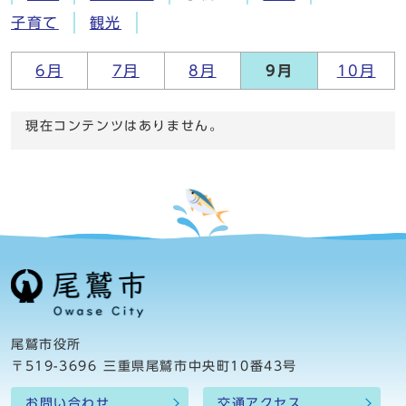
子育て
観光
6月
7月
8月
9月
10月
現在コンテンツはありません。
尾鷲市役所
〒519-3696 三重県尾鷲市中央町10番43号
お問い合わせ
交通アクセス