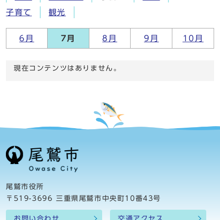
子育て
観光
6月
7月
8月
9月
10月
現在コンテンツはありません。
尾鷲市役所
〒519-3696 三重県尾鷲市中央町10番43号
お問い合わせ
交通アクセス